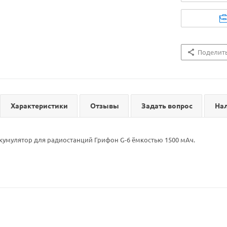
Поделит
Характеристики
Отзывы
Задать вопрос
На
умулятор для радиостанций Грифон G-6 ёмкостью 1500 мАч.