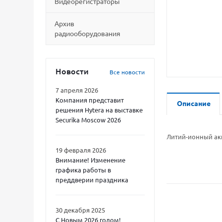
Видеорегистраторы
Архив
радиооборудования
Новости
Все новости
7 апреля 2026
Компания представит
Описание
решения Hytera на выставке
Securika Moscow 2026
Литий-ионный акк
19 февраля 2026
Внимание! Изменение
графика работы в
преддверии праздника
30 декабря 2025
С Новым 2026 годом!