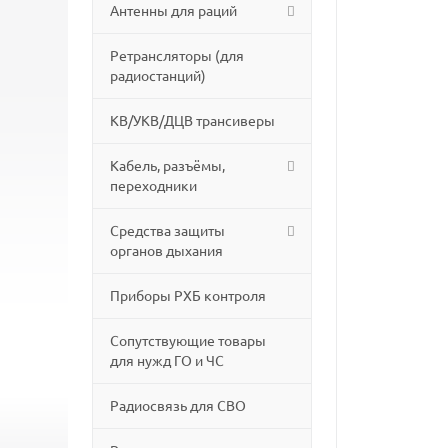
Антенны для раций
Ретрансляторы (для
радиостанций)
КВ/УКВ/ДЦВ трансиверы
Кабель, разъёмы,
переходники
Средства защиты
органов дыхания
Приборы РХБ контроля
Сопутствующие товары
для нужд ГО и ЧС
Радиосвязь для СВО