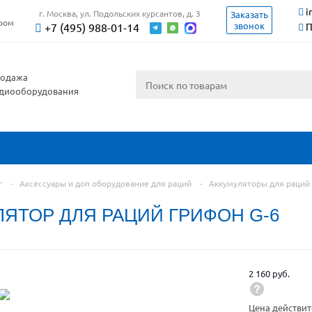
i
г. Москва, ул. Подольских курсантов, д. 3
Заказать
ером
звонок
+7 (495) 988-01-14
П
одажа
диооборудования
г
-
Аксессуары и доп оборудование для раций
-
Аккумуляторы для раций
ЛЯТОР ДЛЯ РАЦИЙ ГРИФОН G-6
2 160 руб.
Цена действит