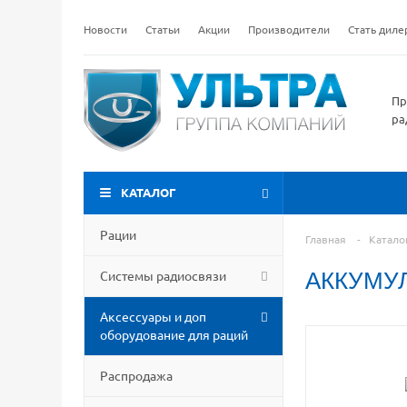
Новости
Статьи
Акции
Производители
Стать дил
Пр
ра
КАТАЛОГ
Рации
Главная
-
Катало
Системы радиосвязи
АККУМУ
Аксессуары и доп
оборудование для раций
Распродажа