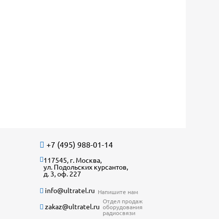
+7 (495) 988-01-14
117545, г. Москва,
ул. Подольских курсантов,
д. 3, оф. 227
info@ultratel.ru
Напишите нам
Отдел продаж
zakaz@ultratel.ru
оборудования
радиосвязи