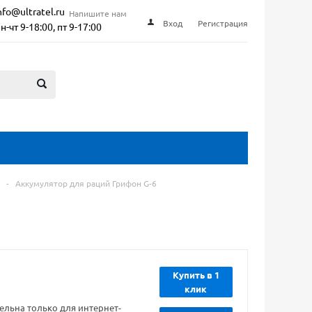
nfo@ultratel.ru
Напишите нам
Вход
Регистрация
н-чт 9-18:00, пт 9-17:00
-
Аккумулятор для раций Грифон G-6
Купить в 1
клик
ельна только для интернет-