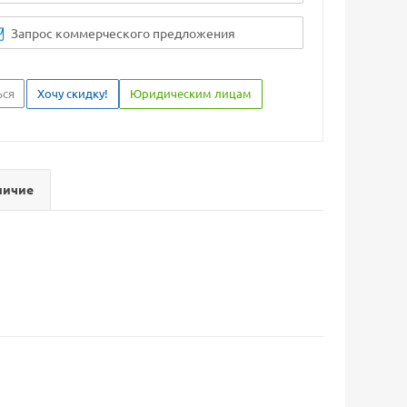
Запрос коммерческого предложения
ься
Хочу скидку!
Юридическим лицам
личие