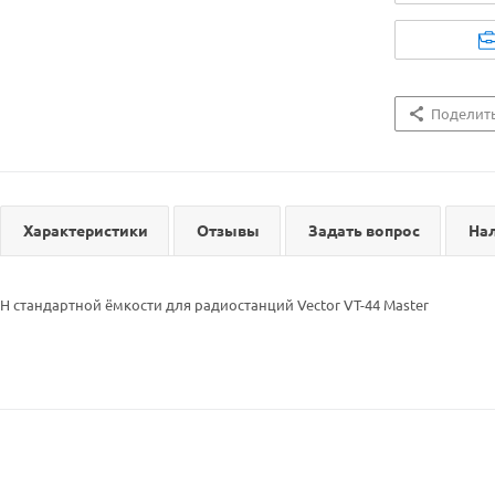
Поделит
Характеристики
Отзывы
Задать вопрос
На
H стандартной ёмкости для радиостанций Vector VT-44 Master