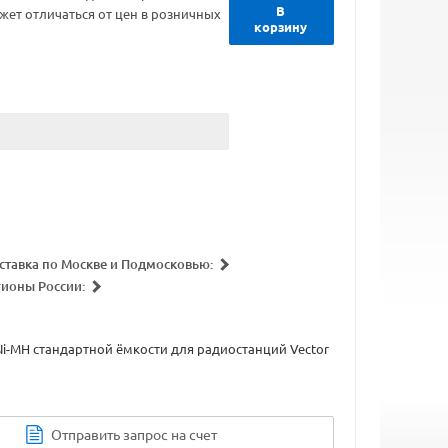
В
жет отличаться от цен в розничных
корзину
ставка по Москве и Подмосковью:
гионы России:
i-MH стандартной ёмкости для радиостанций Vector
Отправить запрос на счет