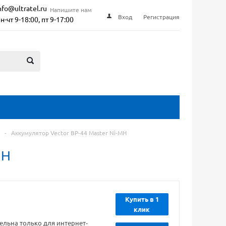
nfo@ultratel.ru
Напишите нам
Вход
Регистрация
н-чт 9-18:00, пт 9-17:00
-
Аккумулятор Vector BP-44 Master Ni-MH
MH
Купить в 1
клик
ельна только для интернет-