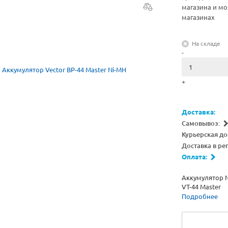
магазина и мо
магазинах
На складе
-
+
Доставка:
Самовывоз:
Курьерская до
Доставка в ре
Оплата:
Аккумулятор N
VT-44 Master
Подробнее