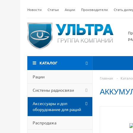
Новости
Статьи
Акции
Производители
Стать дил
Пр
ра
КАТАЛОГ
Рации
Главная
-
Катало
Системы радиосвязи
АККУМУЛ
Аксессуары и доп
оборудование для раций
Распродажа