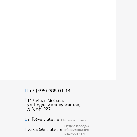
+7 (495) 988-01-14
117545, г. Москва,
ул. Подольских курсантов,
д. 3, оф. 227
info@ultratel.ru
Напишите нам
Отдел продаж
zakaz@ultratel.ru
оборудования
радиосвязи