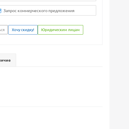
Запрос коммерческого предложения
ься
Хочу скидку!
Юридическим лицам
личие