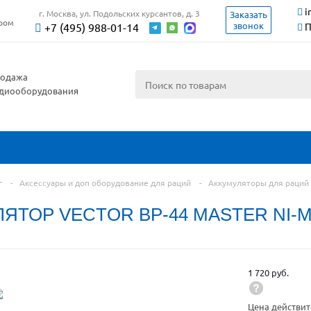
i
г. Москва, ул. Подольских курсантов, д. 3
Заказать
ером
звонок
+7 (495) 988-01-14
П
одажа
диооборудования
г
-
Аксессуары и доп оборудование для раций
-
Аккумуляторы для раций
ЯТОР VECTOR BP-44 MASTER NI-
1 720 руб.
Цена действит