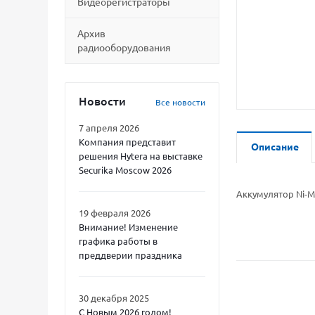
Видеорегистраторы
Архив
радиооборудования
Новости
Все новости
7 апреля 2026
Компания представит
Описание
решения Hytera на выставке
Securika Moscow 2026
Аккумулятор Ni-M
19 февраля 2026
Внимание! Изменение
графика работы в
преддверии праздника
30 декабря 2025
С Новым 2026 годом!