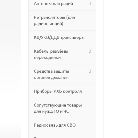
Антенны для раций
Ретрансляторы (для
радиостанций)
КВ/УКВ/ДЦВ трансиверы
Кабель, разъёмы,
переходники
Средства защиты
органов дыхания
Приборы РХБ контроля
Сопутствующие товары
для нужд ГО и ЧС
Радиосвязь для СВО