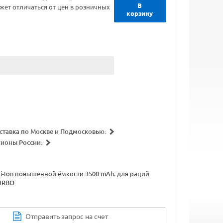
В
жет отличаться от цен в розничных
корзину
ставка по Москве и Подмосковью:
гионы России:
i-Ion повышенной ёмкости 3500 mAh. для раций
TURBO
Отправить запрос на счет