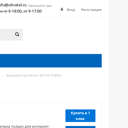
nfo@ultratel.ru
Напишите нам
Вход
Регистрация
н-чт 9-18:00, пт 9-17:00
-
Аккумулятор Vector BP-44 TURBO
Купить в 1
клик
ельна только для интернет-