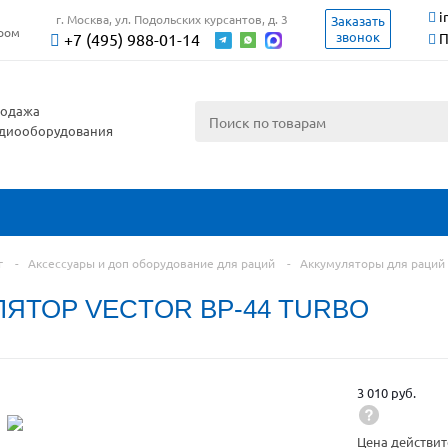
i
г. Москва, ул. Подольских курсантов, д. 3
Заказать
ером
звонок
+7 (495) 988-01-14
П
одажа
диооборудования
г
-
Аксессуары и доп оборудование для раций
-
Аккумуляторы для раций
ЛЯТОР VECTOR BP-44 TURBO
3 010 руб.
Цена действит