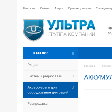
Новости
Статьи
Акции
Производители
Стать дил
Пр
ра
КАТАЛОГ
Рации
Главная
-
Катало
Системы радиосвязи
АККУМУ
Аксессуары и доп
оборудование для раций
Распродажа