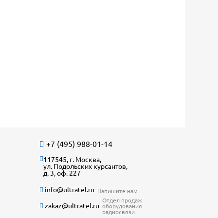
+7 (495) 988-01-14
117545, г. Москва,
ул. Подольских курсантов,
д. 3, оф. 227
info@ultratel.ru
Напишите нам
Отдел продаж
zakaz@ultratel.ru
оборудования
радиосвязи