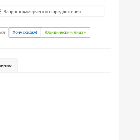
Запрос коммерческого предложения
ься
Хочу скидку!
Юридическим лицам
личие