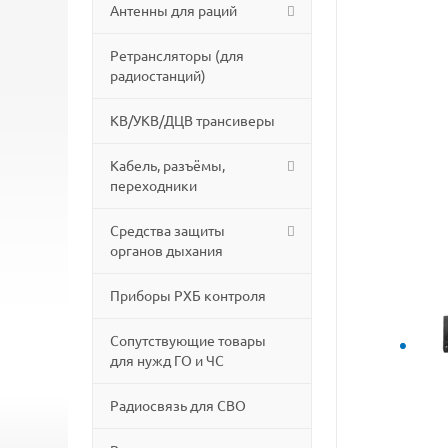
Антенны для раций
Ретрансляторы (для
радиостанций)
КВ/УКВ/ДЦВ трансиверы
Кабель, разъёмы,
переходники
Средства защиты
органов дыхания
Приборы РХБ контроля
Сопутствующие товары
для нужд ГО и ЧС
Радиосвязь для СВО