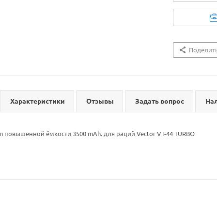
Поделит
Характеристики
Отзывы
Задать вопрос
На
on повышенной ёмкости 3500 mAh. для раций Vector VT-44 TURBO