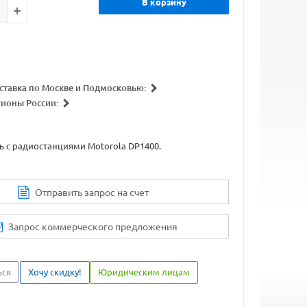
В корзину
ставка по Москве и Подмосковью:
гионы России:
 с радиостанциями Motorola DP1400.
Отправить запрос на счет
Запрос коммерческого предложения
ься
Хочу скидку!
Юридическим лицам