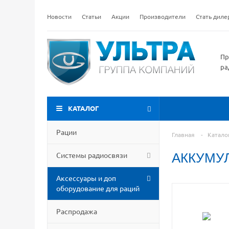
Новости
Статьи
Акции
Производители
Стать дил
Пр
ра
КАТАЛОГ
Рации
Главная
-
Катало
Системы радиосвязи
АККУМУ
Аксессуары и доп
оборудование для раций
Распродажа