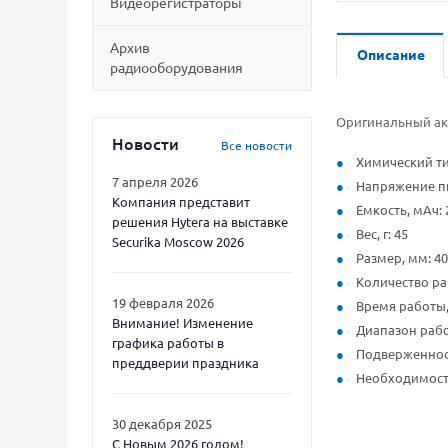
Видеорегистраторы
Архив
Описание
радиооборудования
Оригинальный ак
Новости
Все новости
Химический тип
7 апреля 2026
Напряжение пи
Компания представит
Емкость, мАч: 
решения Hytera на выставке
Вес, г: 45
Securika Moscow 2026
Размер, мм: 40 
Количество ра
19 февраля 2026
Время работы, 
Внимание! Изменение
Диапазон рабоч
графика работы в
Подверженнос
преддверии праздника
Необходимость
30 декабря 2025
С Новым 2026 годом!