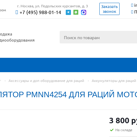
i
г. Москва, ул. Подольских курсантов, д. 3
Заказать
ером
звонок
+7 (495) 988-01-14
П
одажа
диооборудования
г
-
Аксессуары и доп оборудование для раций
-
Аккумуляторы для раций
ЛЯТОР PMNN4254 ДЛЯ РАЦИЙ MOT
3 800 р
На складе