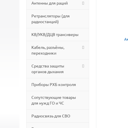
Антенны для раций
Ретрансляторы (для
радиостанций)
КВ/УКВ/ДЦВ трансиверы
Кабель, разъёмы,
переходники
Средства защиты
органов дыхания
Приборы РХБ контроля
Сопутствующие товары
для нужд ГО и ЧС
Радиосвязь для СВО