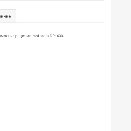
личие
мость с рациями Motorola DP1400.