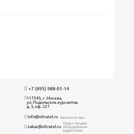
+7 (495) 988-01-14
117545, г. Москва,
ул. Подольских курсантов,
д. 3, оф. 227
info@ultratel.ru
Напишите нам
Отдел продаж
zakaz@ultratel.ru
оборудования
радиосвязи