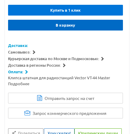
Купить в 1 клик
В корзину
Доставка:
Самовывоз:
Курьерская доставка по Москве и Подмосковью:
Доставка в регионы России:
Оплата:
Клипса штатная для радиостанций Vector VT-44 Master
Подробнее
Отправить запрос на счет
Запрос коммерческого предложения
Поделиться
Хочу скидку!
Юридическим лицам