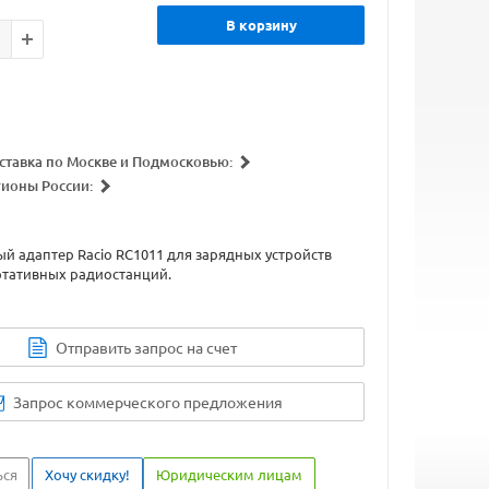
В корзину
ставка по Москве и Подмосковью:
гионы России:
 адаптер Racio RC1011 для зарядных устройств
ртативных радиостанций.
Отправить запрос на счет
Запрос коммерческого предложения
ься
Хочу скидку!
Юридическим лицам