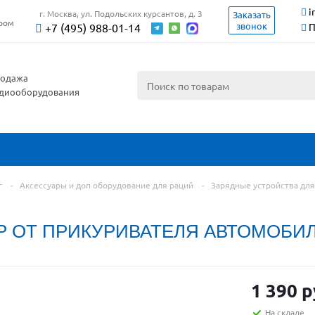
i
г. Москва, ул. Подольских курсантов, д. 3
Заказать
ером
звонок
+7 (495) 988-01-14
П
одажа
диооборудования
г
-
Аксессуары и доп оборудование для раций
-
Зарядные устройства для
Р ОТ ПРИКУРИВАТЕЛЯ АВТОМОБИЛ
1 390 р
На складе