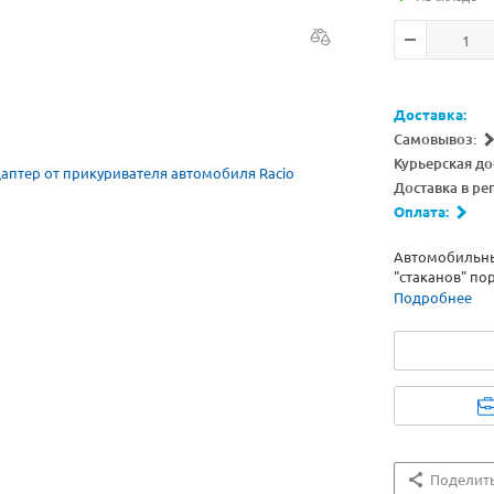
Доставка:
Самовывоз:
Курьерская до
Доставка в ре
Оплата:
Автомобильный
"стаканов" по
Подробнее
Поделит