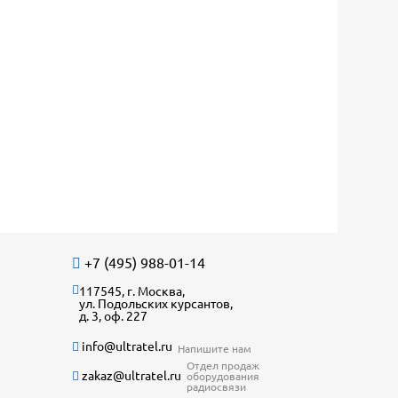
+7 (495) 988-01-14
117545, г. Москва,
ул. Подольских курсантов,
д. 3, оф. 227
info@ultratel.ru
Напишите нам
Отдел продаж
zakaz@ultratel.ru
оборудования
радиосвязи