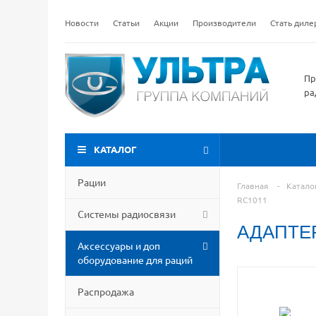
Новости
Статьи
Акции
Производители
Стать дил
Пр
ра
КАТАЛОГ
Рации
Главная
-
Катало
RC1011
Системы радиосвязи
АДАПТЕ
Аксессуары и доп
оборудование для раций
Распродажа