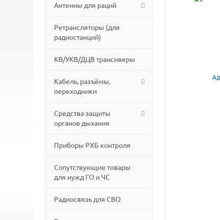
Антенны для раций
Ретрансляторы (для
радиостанций)
КВ/УКВ/ДЦВ трансиверы
Кабель, разъёмы,
переходники
Средства защиты
органов дыхания
Приборы РХБ контроля
Сопутствующие товары
для нужд ГО и ЧС
Радиосвязь для СВО