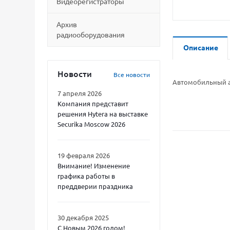
Видеорегистраторы
Архив
радиооборудования
Описание
Новости
Все новости
Автомобильный ад
7 апреля 2026
Компания представит
решения Hytera на выставке
Securika Moscow 2026
19 февраля 2026
Внимание! Изменение
графика работы в
преддверии праздника
30 декабря 2025
С Новым 2026 годом!