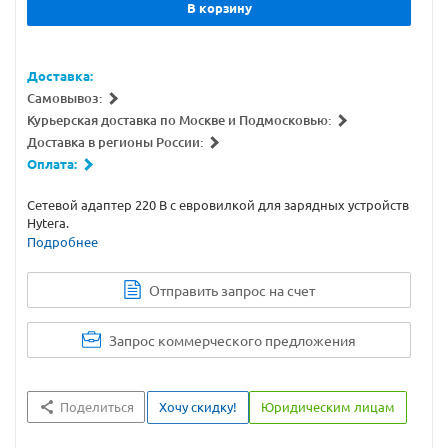
В корзину
Доставка:
Самовывоз:
Курьерская доставка по Москве и Подмосковью:
Доставка в регионы России:
Оплата:
Сетевой адаптер 220 В с евровилкой для зарядных устройств
Hytera.
Подробнее
Отправить запрос на счет
Запрос коммерческого предложения
Поделиться
Хочу скидку!
Юридическим лицам