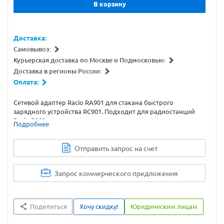
В корзину
Доставка:
Самовывоз:
Курьерская доставка по Москве и Подмосковью:
Доставка в регионы России:
Оплата:
Сетевой адаптер Racio RA901 для стакана быстрого
зарядного устройства RC901. Подходит для радиостанций
Racio R900.
Подробнее
Отправить запрос на счет
Запрос коммерческого предложения
Поделиться
Хочу скидку!
Юридическим лицам