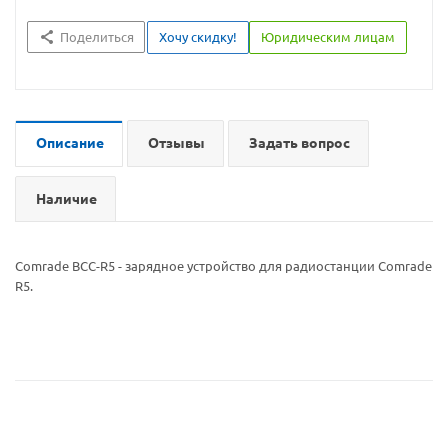
Поделиться
Хочу скидку!
Юридическим лицам
Описание
Отзывы
Задать вопрос
Наличие
Comrade BCC-R5 - зарядное устройство для радиостанции Comrade
R5.