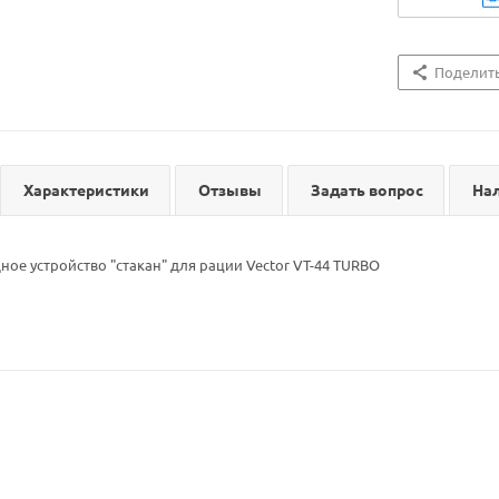
Поделит
Характеристики
Отзывы
Задать вопрос
На
ное устройство "стакан" для рации Vector VT-44 TURBO