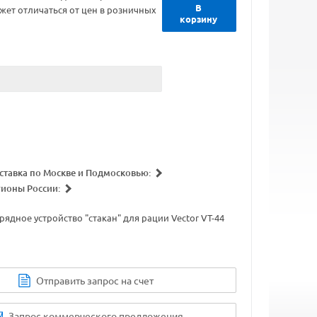
В
жет отличаться от цен в розничных
корзину
ставка по Москве и Подмосковью:
гионы России:
рядное устройство "стакан" для рации Vector VT-44
Отправить запрос на счет
Запрос коммерческого предложения