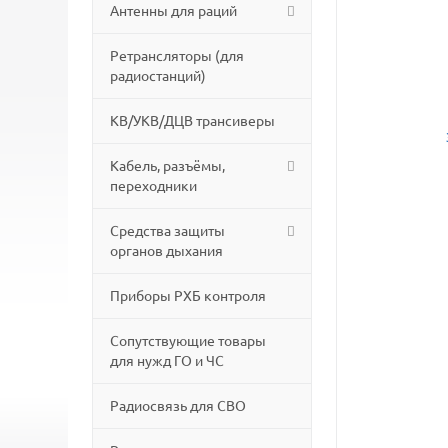
Антенны для раций
Ретрансляторы (для
радиостанций)
КВ/УКВ/ДЦВ трансиверы
Кабель, разъёмы,
переходники
Средства защиты
органов дыхания
Приборы РХБ контроля
Сопутствующие товары
для нужд ГО и ЧС
Радиосвязь для СВО