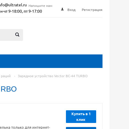
nfo@ultratel.ru
Напишите нам
Вход
Регистрация
н-чт 9-18:00, пт 9-17:00
 раций
-
Зарядное устройство Vector BC-44 TURBO
URBO
Купить в 1
клик
ельна только для интернет-