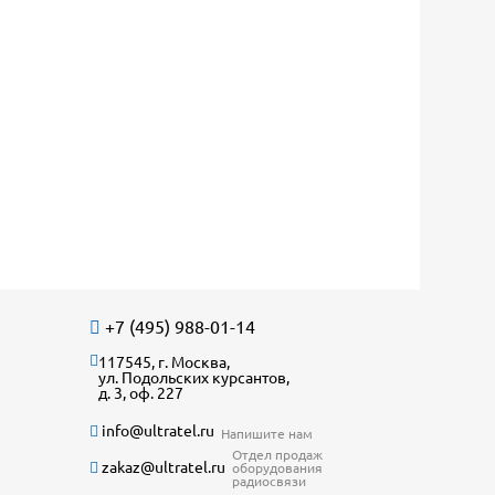
+7 (495) 988-01-14
117545, г. Москва,
ул. Подольских курсантов,
д. 3, оф. 227
info@ultratel.ru
Напишите нам
Отдел продаж
zakaz@ultratel.ru
оборудования
радиосвязи