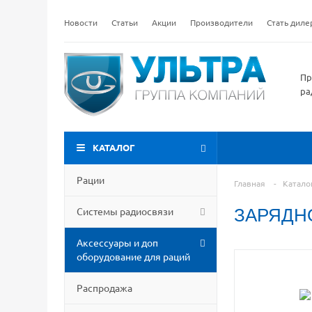
Новости
Статьи
Акции
Производители
Стать дил
Пр
ра
КАТАЛОГ
Рации
Главная
-
Катало
Системы радиосвязи
ЗАРЯДН
Аксессуары и доп
оборудование для раций
Распродажа