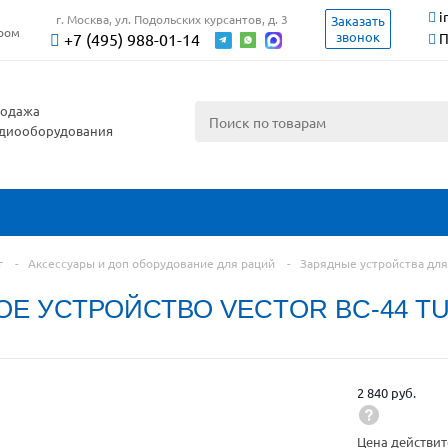
i
г. Москва, ул. Подольских курсантов, д. 3
Заказать
ером
звонок
+7 (495) 988-01-14
П
одажа
диооборудования
г
-
Аксессуары и доп оборудование для раций
-
Зарядные устройства для
ОЕ УСТРОЙСТВО VECTOR BC-44 T
2 840 руб.
Цена действит