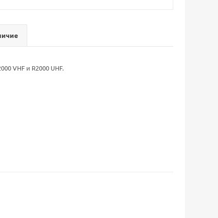
личие
000 VHF и R2000 UHF.