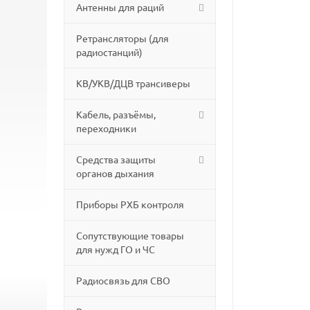
Антенны для раций
Ретрансляторы (для
радиостанций)
КВ/УКВ/ДЦВ трансиверы
Кабель, разъёмы,
переходники
Средства защиты
органов дыхания
Приборы РХБ контроля
Сопутствующие товары
для нужд ГО и ЧС
Радиосвязь для СВО