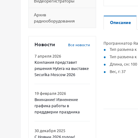
Видеорегистраторы
Архив
радиооборудования
Описание
Программатор Rac
Новости
Все новости
Тип разъема к 
7 апреля 2026
Тип разъема к р
Компания представит
Длина, см: 100
решения Hytera на выставке
Вес, г: 37
Securika Moscow 2026
19 февраля 2026
Внимание! Изменение
графика работы в
преддверии праздника
30 декабря 2025
С Новым 2026 годом!