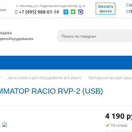
i
г. Москва, ул. Подольских курсантов, д. 3
Заказать
ером
звонок
+7 (495) 988-01-14
П
одажа
диооборудования
г
-
Аксессуары и доп оборудование для раций
-
Программаторы для раци
МАТОР RACIO RVP-2 (USB)
4 190 р
На складе