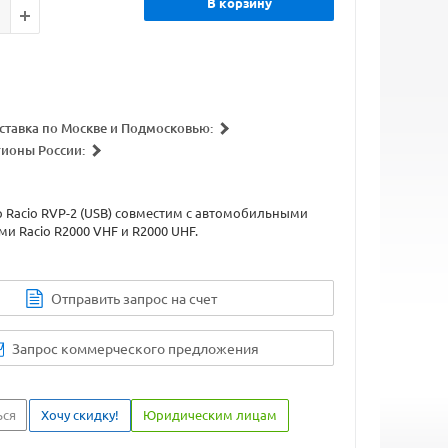
В корзину
ставка по Москве и Подмосковью:
гионы России:
Racio RVP-2 (USB) совместим с автомобильными
и Racio R2000 VHF и R2000 UHF.
Отправить запрос на счет
Запрос коммерческого предложения
ься
Хочу скидку!
Юридическим лицам