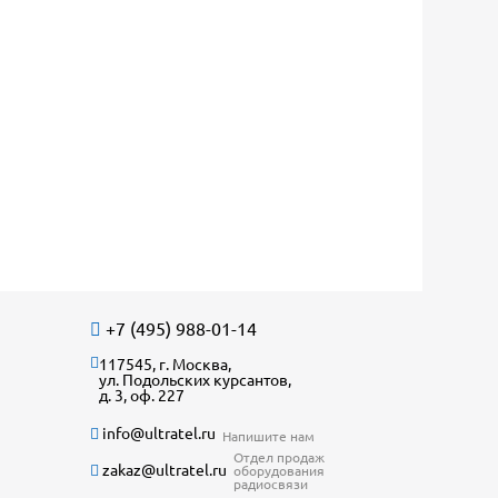
+7 (495) 988-01-14
117545, г. Москва,
ул. Подольских курсантов,
д. 3, оф. 227
info@ultratel.ru
Напишите нам
Отдел продаж
zakaz@ultratel.ru
оборудования
радиосвязи