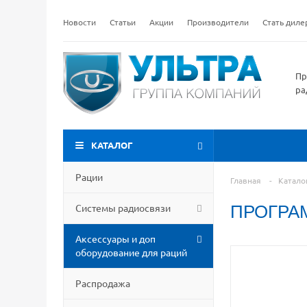
Новости
Статьи
Акции
Производители
Стать дил
Пр
ра
КАТАЛОГ
Рации
Главная
-
Катало
Системы радиосвязи
ПРОГРАМ
Аксессуары и доп
оборудование для раций
Распродажа