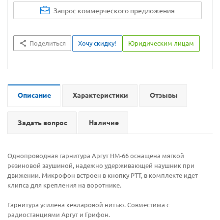
Запрос коммерческого предложения
Поделиться
Хочу скидку!
Юридическим лицам
Описание
Характеристики
Отзывы
Задать вопрос
Наличие
Однопроводная гарнитура Аргут HM-66 оснащена мягкой
резиновой заушиной, надежно удерживающей наушник при
движении. Микрофон встроен в кнопку PTT, в комплекте идет
клипса для крепления на воротнике.
Гарнитура усилена кевларовой нитью. Совместима с
радиостанциями Аргут и Грифон.