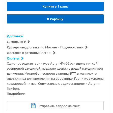
Купить в 1 клик
В корзину
Доставка:
Самовывоз:
Курьерская доставка по Москве и Подмосковью:
Доставка в регионы России:
Оплата:
Однопроводная гарнитура Аргут HM-66 оснащена мягкой
резиновой заушиной, надежно удерживающей наушник при
движении. Микрофон встроен в кнопку PTT, в комплекте
идет клипса для крепления на воротнике. Гарнитура усилена
кевларовой нитью. Совместима с радиостанциями Аргут и
Грифон.
Подробнее
Отправить запрос на счет