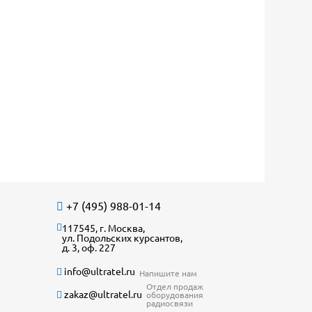
+7 (495) 988-01-14
117545, г. Москва,
ул. Подольских курсантов,
д. 3, оф. 227
info@ultratel.ru
Напишите нам
Отдел продаж
zakaz@ultratel.ru
оборудования
радиосвязи