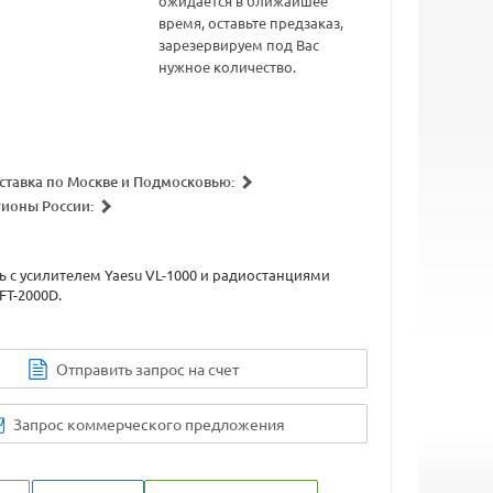
ожидается в ближайшее
время, оставьте предзаказ,
зарезервируем под Вас
нужное количество.
ставка по Москве и Подмосковью:
гионы России:
 с усилителем Yaesu VL-1000 и радиостанциями
 FT-2000D.
Отправить запрос на счет
Запрос коммерческого предложения