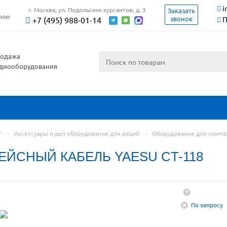
i
г. Москва, ул. Подольских курсантов, д. 3
Заказать
ером
звонок
+7 (495) 988-01-14
П
одажа
диооборудования
г
-
Аксессуары и доп оборудование для раций
-
Оборудование для монта
ЕЙСНЫЙ КАБЕЛЬ YAESU CT-118
По запросу