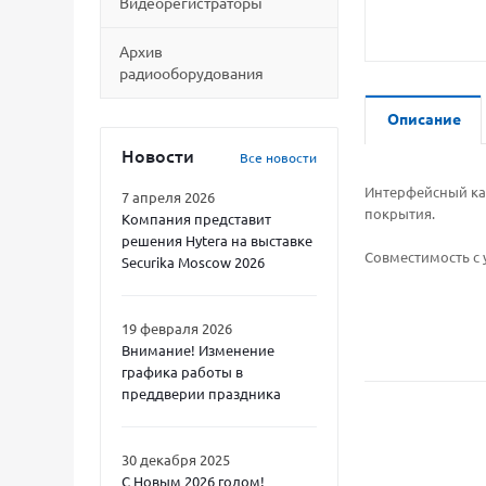
Видеорегистраторы
Архив
радиооборудования
Описание
Новости
Все новости
Интерфейсный каб
7 апреля 2026
покрытия.
Компания представит
решения Hytera на выставке
Совместимость с 
Securika Moscow 2026
19 февраля 2026
Внимание! Изменение
графика работы в
преддверии праздника
30 декабря 2025
С Новым 2026 годом!