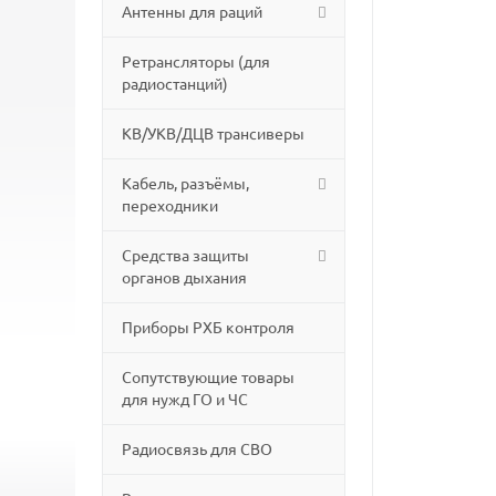
Антенны для раций
Ретрансляторы (для
радиостанций)
КВ/УКВ/ДЦВ трансиверы
Кабель, разъёмы,
переходники
Средства защиты
органов дыхания
Приборы РХБ контроля
Сопутствующие товары
для нужд ГО и ЧС
Радиосвязь для СВО