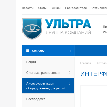
Новости
Статьи
Акции
Производители
Стать дил
Пр
ра
КАТАЛОГ
Рации
Главная
-
Катало
Системы радиосвязи
ИНТЕРФ
Аксессуары и доп
оборудование для раций
Распродажа