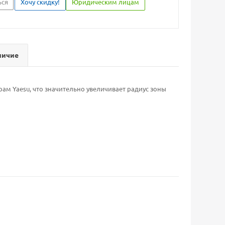
ься
Хочу скидку!
Юридическим лицам
личие
рам Yaesu, что значительно увеличивает радиус зоны