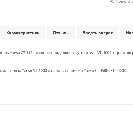
Поделит
Характеристики
Отзывы
Задать вопрос
На
ель Yaesu CT-118 позволяет подключить усилитель VL-1000 к трансиве
усилителем Yaesu VL-1000 и радиостанциями Yaesu FT-450D, FT-2000D.