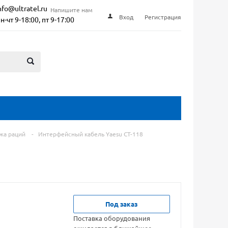
nfo@ultratel.ru
Напишите нам
Вход
Регистрация
н-чт 9-18:00, пт 9-17:00
жа раций
-
Интерфейсный кабель Yaesu CT-118
Под заказ
Поставка оборудования