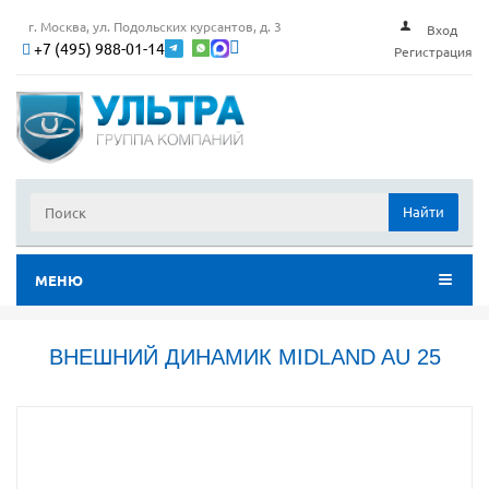
г. Москва, ул. Подольских курсантов, д. 3
Вход
+7 (495) 988-01-14
Регистрация
Найти
МЕНЮ
ВНЕШНИЙ ДИНАМИК MIDLAND AU 25