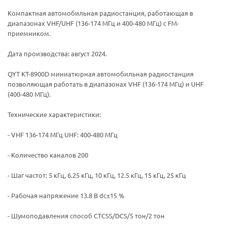
Компактная автомобильная радиостанция, работающая в
диапазонах VHF/UHF (136-174 МГц и 400-480 МГц) с FM-
приемником.
Дата производства: август 2024.
QYT KT-8900D миниатюрная автомобильная радиостанция
позволяющая работать в диапазонах VHF (136-174 МГц) и UHF
(400-480 МГц).
Технические характеристики:
- VHF 136-174 МГц UHF: 400-480 МГц
- Количество каналов 200
- Шаг частот: 5 кГц, 6.25 кГц, 10 кГц, 12.5 кГц, 15 кГц, 25 кГц
- Рабочая напряжение 13.8 В dc±15 %
- Шумоподавления способ CTCSS/DCS/5 тон/2 тон