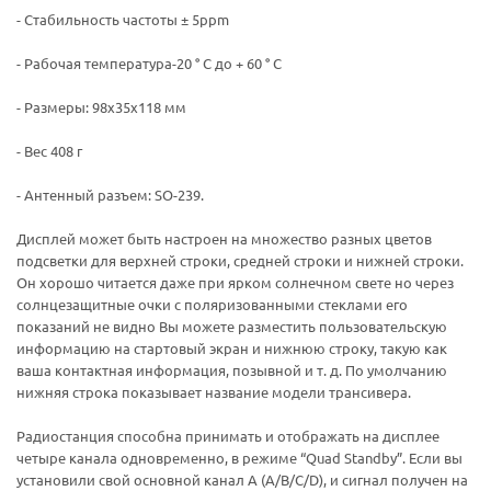
- Стабильность частоты ± 5ppm
- Рабочая температура-20 ° С до + 60 ° C
- Размеры: 98х35x118 мм
- Вес 408 г
- Антенный разъем: SO-239.
Дисплей может быть настроен на множество разных цветов
подсветки для верхней строки, средней строки и нижней строки.
Он хорошо читается даже при ярком солнечном свете но через
солнцезащитные очки с поляризованными стеклами его
показаний не видно Вы можете разместить пользовательскую
информацию на стартовый экран и нижнюю строку, такую как
ваша контактная информация, позывной и т. д. По умолчанию
нижняя строка показывает название модели трансивера.
Радиостанция способна принимать и отображать на дисплее
четыре канала одновременно, в режиме “Quad Standby”. Если вы
установили свой основной канал A (A/B/C/D), и сигнал получен на