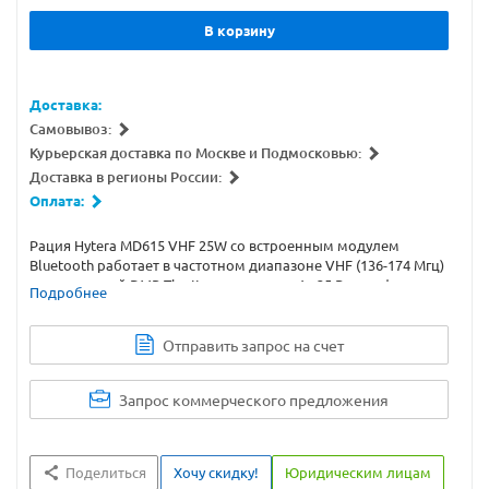
В корзину
Доставка:
Самовывоз:
Курьерская доставка по Москве и Подмосковью:
Доставка в регионы России:
Оплата:
Рация Hytera MD615 VHF 25W со встроенным модулем
Bluetooth работает в частотном диапазоне VHF (136-174 Мгц)
с поддержкой DMR Tier II с мощностью 1 - 25 Вт в цифровом
Подробнее
и аналоговом режимах.
Отправить запрос на счет
Запрос коммерческого предложения
Поделиться
Хочу скидку!
Юридическим лицам