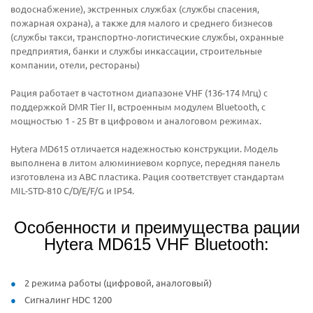
водоснабжение), экстренных службах (службы спасения,
пожарная охрана), а также для малого и среднего бизнесов
(службы такси, транспортно-логистические службы, охранные
предприятия, банки и службы инкассации, строительные
компании, отели, рестораны)
Рация работает в частотном диапазоне VHF (136-174 Мгц) с
поддержкой DMR Tier II, встроенным модулем Bluetooth, с
мощностью 1 - 25 Вт в цифровом и аналоговом режимах.
Hytera MD615 отличается надежностью конструкции. Модель
выполнена в литом алюминиевом корпусе, передняя панель
изготовлена из ABC пластика. Рация соответствует стандартам
MIL-STD-810 C/D/E/F/G и IP54.
Особенности и преимущества рации
Hytera MD615 VHF Bluetooth:
2 режима работы (цифровой, аналоговый)
Сигналинг HDC 1200