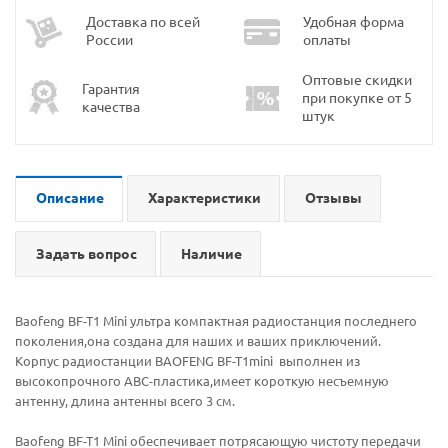
Доставка по всей
Удобная форма
России
оплаты
Оптовые скидки
Гарантия
при покупке от 5
качества
штук
Описание
Характеристики
Отзывы
Задать вопрос
Наличие
Baofeng BF-T1 Mini ультра компактная радиостанция последнего
поколения,она создана для наших и ваших приключений.
Корпус радиостанции BAOFENG BF-T1mini выполнен из
высокопрочного ABC-пластика,имеет короткую несъемную
антенну, длина антенны всего 3 см.
Baofeng BF-T1 Mini обеспечивает потрясающую чистоту передачи