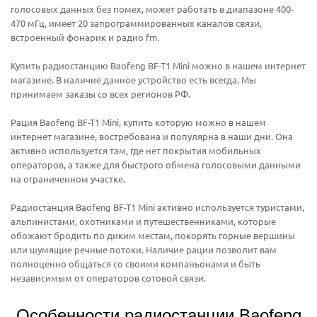
голосовых данных без помех, может работать в диапазоне 400-
470 мГц, имеет 20 запрограммированных каналов связи,
встроенный фонарик и радио fm.
Купить радиостанцию Baofeng BF-T1 Mini можно в нашем интернет
магазине. В наличие данное устройство есть всегда. Мы
принимаем заказы со всех регионов РФ.
Рация Baofeng BF-T1 Mini, купить которую можно в нашем
интернет магазине, востребована и популярна в наши дни. Она
активно используется там, где нет покрытия мобильных
операторов, а также для быстрого обмена голосовыми данными
на ограниченном участке.
Радиостанция Baofeng BF-T1 Mini активно используется туристами,
альпинистами, охотниками и путешественниками, которые
обожают бродить по диким местам, покорять горные вершины
или шумящие речные потоки. Наличие рации позволит вам
полноценно общаться со своими компаньонами и быть
независимым от операторов сотовой связи.
Особенности радиостанции Baofeng