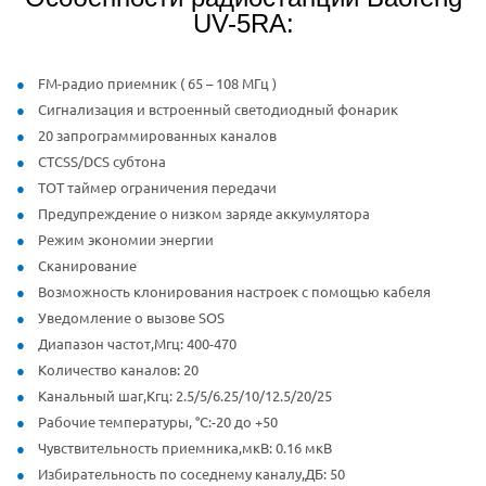
UV-5RA:
FM-радио приемник ( 65 – 108 МГц )
Сигнализация и встроенный светодиодный фонарик
20 запрограммированных каналов
CTCSS/DCS субтона
TOT таймер ограничения передачи
Предупреждение о низком заряде аккумулятора
Режим экономии энергии
Сканирование
Возможность клонирования настроек с помощью кабеля
Уведомление о вызове SOS
Диапазон частот,Мгц: 400-470
Количество каналов: 20
Канальный шаг,Кгц: 2.5/5/6.25/10/12.5/20/25
Рабочие температуры, °C:-20 до +50
Чувствительность приемника,мкВ: 0.16 мкВ
Избирательность по соседнему каналу,ДБ: 50