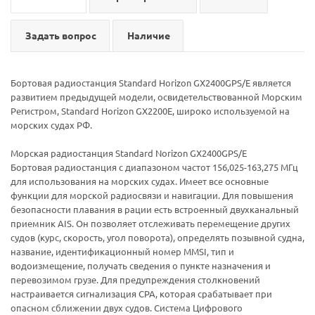
Задать вопрос
Наличие
Бортовая радиостанция Standard Horizon GX2400GPS/E является
развитием предыдущей модели, освидетельствованной Морским
Регистром, Standard Horizon GX2200E, широко используемой на
морских судах РФ.
Морская радиостанция Standard Norizon GX2400GPS/E
Бортовая радиостанция с диапазоном частот 156,025-163,275 МГц
для использования на морских судах. Имеет все основные
функции для морской радиосвязи и навигации. Для повышения
безопасности плавания в рации есть встроенный двухканальный
приемник AIS. Он позволяет отслеживать перемещение других
судов (курс, скорость, угол поворота), определять позывной судна,
название, идентификационный номер MMSI, тип и
водоизмещение, получать сведения о пункте назначения и
перевозимом грузе. Для предупреждения столкновений
настраивается сигнализация CPA, которая срабатывает при
опасном сближении двух судов. Система Цифрового