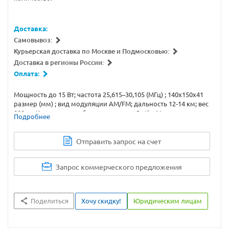
Доставка:
Самовывоз:
Курьерская доставка по Москве и Подмосковью:
Доставка в регионы России:
Оплата:
Мощность до 15 Вт; частота 25,615–30,105 (МГц) ; 140х150х41
размер (мм) ; вид модуляции AM/FM; дальность 12-14 км; вес
800 гр. Купите автомобильную рацию Optim-Voyager с
Подробнее
доставкой или самовывозом.
Отправить запрос на счет
Запрос коммерческого предложения
Поделиться
Хочу скидку!
Юридическим лицам