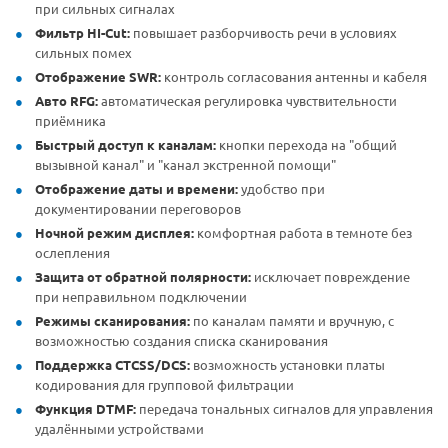
при сильных сигналах
Фильтр HI-Cut:
повышает разборчивость речи в условиях
сильных помех
Отображение SWR:
контроль согласования антенны и кабеля
Авто RFG:
автоматическая регулировка чувствительности
приёмника
Быстрый доступ к каналам:
кнопки перехода на "общий
вызывной канал" и "канал экстренной помощи"
Отображение даты и времени:
удобство при
документировании переговоров
Ночной режим дисплея:
комфортная работа в темноте без
ослепления
Защита от обратной полярности:
исключает повреждение
при неправильном подключении
Режимы сканирования:
по каналам памяти и вручную, с
возможностью создания списка сканирования
Поддержка CTCSS/DCS:
возможность установки платы
кодирования для групповой фильтрации
Функция DTMF:
передача тональных сигналов для управления
удалёнными устройствами