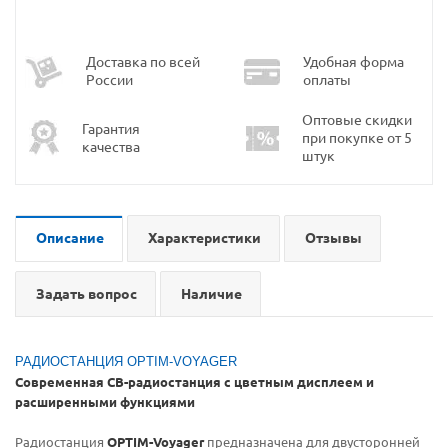
Доставка по всей
Удобная форма
России
оплаты
Оптовые скидки
Гарантия
при покупке от 5
качества
штук
Описание
Характеристики
Отзывы
Задать вопрос
Наличие
РАДИОСТАНЦИЯ OPTIM-VOYAGER
Современная CB-радиостанция с цветным дисплеем и
расширенными функциями
Радиостанция
OPTIM-Voyager
предназначена для двусторонней