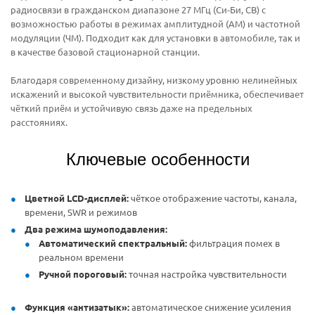
радиосвязи в гражданском диапазоне 27 МГц (Си-Би, CB) с
возможностью работы в режимах амплитудной (АМ) и частотной
модуляции (ЧМ). Подходит как для установки в автомобиле, так и
в качестве базовой стационарной станции.
Благодаря современному дизайну, низкому уровню нелинейных
искажений и высокой чувствительности приёмника, обеспечивает
чёткий приём и устойчивую связь даже на предельных
расстояниях.
Ключевые особенности
Цветной LCD-дисплей:
чёткое отображение частоты, канала,
времени, SWR и режимов
Два режима шумоподавления:
Автоматический спектральный:
фильтрация помех в
реальном времени
Ручной пороговый:
точная настройка чувствительности
Функция «антизатык»:
автоматическое снижение усиления