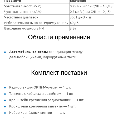
Параметр
Значение
Чувствительность (ЧМ)
0,25 мкВ (при С/Ш = 10 дБ)
Чувствительность (АМ)
0,5 мкВ (при С/Ш = 10 дБ)
Частотный диапазон
300 Гц – 3 кГц
Избирательность по соседнему каналу
60 дБ
Выходная мощность НЧ
3 Вт
Области применения
Автомобильная связь:
координация между
дальнобойщиками, маршрутками, такси
Комплект поставки
Радиостанция OPTIM-Voyager — 1 шт.
Тангента с кабелем и разъёмом — 1 шт.
Кронштейн крепления радиостанции — 1 шт.
Кронштейн крепления тангенты — 1 шт.
Набор крепёжных винтов — 1 шт.