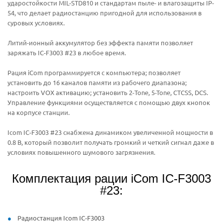
ударостойкости MIL-STD810 и стандартам пыле- и влагозащиты IP-
54, что делает радиостанцию пригодной для использования в
суровых условиях.
Литий-ионный аккумулятор без эффекта памяти позволяет
заряжать IC-F3003 #23 в любое время.
Рация iCom программируется с компьютера; позволяет
установить до 16 каналов памяти из рабочего диапазона;
настроить VOX активацию; установить 2-Tone, 5-Tone, CTCSS, DCS.
Управление функциями осуществляется с помощью двух кнопок
на корпусе станции.
Icom IC-F3003 #23 снабжена динамиком увеличенной мощности в
0.8 В, который позволит получать громкий и четкий сигнал даже в
условиях повышенного шумового загрязнения.
Комплектация рации iCom IC-F3003
#23:
Радиостанция Icom IC-F3003