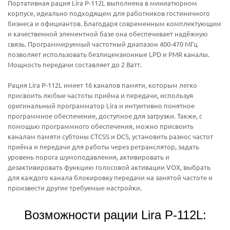
Портативная рация Lira P-112L выполнена в миниатюрном
корпусе, идеально подходящем для работников гостиничного
бизнеса и официантов. Благодаря современным комплектующим
и качественной элементной базе она обеспечивает надёжную
связь. Программируемый частотный диапазон 400-470 МГц
позволяет использовать безлицензионные LPD и PMR каналы.
Мощность передачи составляет до 2 Ватт.
Рация Lira P-112L имеет 16 каналов памяти, которым легко
присвоить любые частоты приёма и передачи, используя
оригинальный программатор Lira и интуитивно понятное
программное обеспечение, доступное для загрузки. Также, с
помощью программного обеспечения, можно присвоить
каналам памяти субтоны CTCSS и DCS, установить разнос частот
приёма и передачи для работы через ретранслятор, задать
уровень порога шумоподавления, активировать и
дезактивировать функцию голосовой активации VOX, выбрать
для каждого канала блокировку передачи на занятой частоте и
произвести другие требуемые настройки.
Возможности рации Lira P-112L: