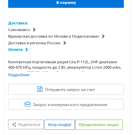
В корзину
Доставка:
Самовывоз:
Курьерская доставка по Москве и Подмосковью:
Доставка в регионы России:
Оплата:
Компактная портативная рация Lira P-112L, UHF диапазон
400-470 МГц, мощность до 2 Вт, аккумулятор Li-Ion 2000 мАч,
размеры 65,7x33x105 мм. Регулируемый шумоподавитель,
Подробнее
VOX, индикатор разряда батареи, CTCSS/DCS.
Отправить запрос на счет
Запрос коммерческого предложения
Поделиться
Хочу скидку!
Юридическим лицам