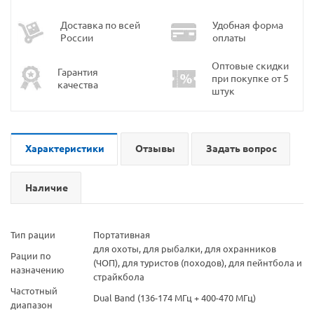
Доставка по всей
Удобная форма
России
оплаты
Оптовые скидки
Гарантия
при покупке от 5
качества
штук
Характеристики
Отзывы
Задать вопрос
Наличие
Тип рации
Портативная
для охоты, для рыбалки, для охранников
Рации по
(ЧОП), для туристов (походов), для пейнтбола и
назначению
страйкбола
Частотный
Dual Band (136-174 МГц + 400-470 МГц)
диапазон