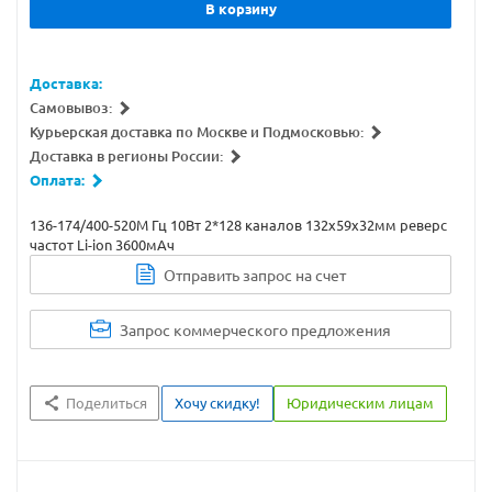
В корзину
Доставка:
Самовывоз:
Курьерская доставка по Москве и Подмосковью:
Доставка в регионы России:
Оплата:
136-174/400-520М Гц 10Вт 2*128 каналов 132х59х32мм реверс
частот Li-ion 3600мАч
Отправить запрос на счет
Запрос коммерческого предложения
Поделиться
Хочу скидку!
Юридическим лицам