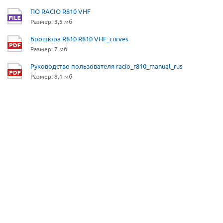
ПО RACIO R810 VHF
Размер: 3,5 мб
Брошюра R810 R810 VHF_curves
Размер: 7 мб
Руководство пользователя racio_r810_manual_rus
Размер: 8,1 мб