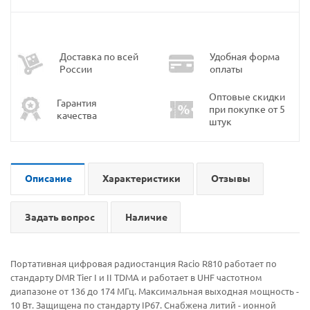
Доставка по всей
Удобная форма
России
оплаты
Оптовые скидки
Гарантия
при покупке от 5
качества
штук
Описание
Характеристики
Отзывы
Задать вопрос
Наличие
Портативная цифровая радиостанция Racio R810 работает по
стандарту DMR Tier I и II TDMA и работает в UHF частотном
диапазоне от 136 до 174 МГц. Максимальная выходная мощность -
10 Вт. Защищена по стандарту IP67. Снабжена литий - ионной