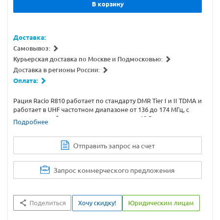
В корзину
Доставка:
Самовывоз:
Курьерская доставка по Москве и Подмосковью:
Доставка в регионы России:
Оплата:
Рация Racio R810 работает по стандарту DMR Tier I и II TDMA и
работает в UHF частотном диапазоне от 136 до 174 МГц, с
максимальной мощностью передатчика 10 Вт, поддержка
Подробнее
CTCSS, DCS, DTMF.
Отправить запрос на счет
Запрос коммерческого предложения
Поделиться
Хочу скидку!
Юридическим лицам