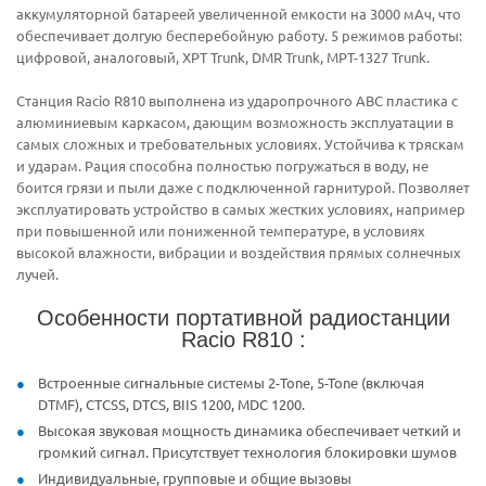
аккумуляторной батареей увеличенной емкости на 3000 мАч, что
обеспечивает долгую бесперебойную работу. 5 режимов работы:
цифровой, аналоговый, XPT Trunk, DMR Trunk, MPT-1327 Trunk.
Станция Racio R810 выполнена из ударопрочного ABC пластика с
алюминиевым каркасом, дающим возможность эксплуатации в
самых сложных и требовательных условиях. Устойчива к тряскам
и ударам. Рация способна полностью погружаться в воду, не
боится грязи и пыли даже с подключенной гарнитурой. Позволяет
эксплуатировать устройство в самых жестких условиях, например
при повышенной или пониженной температуре, в условиях
высокой влажности, вибрации и воздействия прямых солнечных
лучей.
Особенности портативной радиостанции
Racio R810 :
Встроенные сигнальные системы 2-Tone, 5-Tone (включая
DTMF), CTCSS, DTCS, BIIS 1200, MDC 1200.
Высокая звуковая мощность динамика обеспечивает четкий и
громкий сигнал. Присутствует технология блокировки шумов
Индивидуальные, групповые и общие вызовы