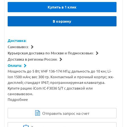
Купить в 1 клик
В корзину
Доставка:
Самовывоз:
Курьерская доставка по Москве и Подмосковью:
Доставка в регионы России:
Оплата:
Мощность до 5 Вт; VHF 136-174 МГц; дальность до 10 км; Li-
Ion 1500 мАч; вес 300 гр. Компактный и прочный корпус; жк-
дисплей; стандарт IP67; программируемая клавиатура.
Купите рацию iCom IC-F3036 S/T с доставкой или
самовывозом.
Подробнее
Отправить запрос на счет