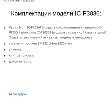
контактный разъем.
Комплектации модели IC-F3036:
Рация Icom IC-F3036T (модель с полноценной клавиатурой)
ЛИБО Рация Icom IC-F3036S (модель с урезанной клавиатурой)
Обязательно уточняйте нужную модель у менеджера!
аккумулятор Icom ВР-232 Li-Ion 2250 мАч;
антенна;
клипса поясная;
документация.
Аксессуары