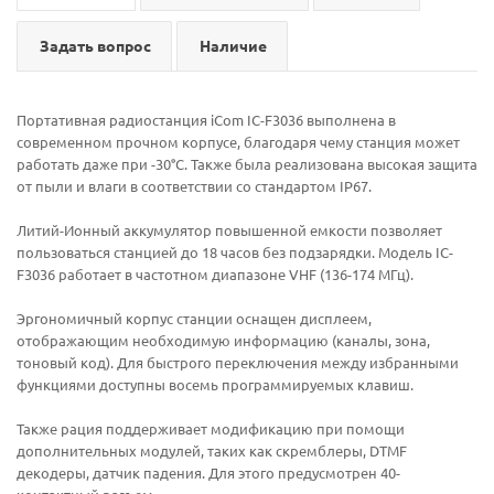
Задать вопрос
Наличие
Портативная радиостанция iCom IC-F3036 выполнена в
современном прочном корпусе, благодаря чему станция может
работать даже при -30°С. Также была реализована высокая защита
от пыли и влаги в соответствии со стандартом IP67.
Литий-Ионный аккумулятор повышенной емкости позволяет
пользоваться станцией до 18 часов без подзарядки. Модель IC-
F3036 работает в частотном диапазоне VHF (136-174 МГц).
Эргономичный корпус станции оснащен дисплеем,
отображающим необходимую информацию (каналы, зона,
тоновый код). Для быстрого переключения между избранными
функциями доступны восемь программируемых клавиш.
Также рация поддерживает модификацию при помощи
дополнительных модулей, таких как скремблеры, DTMF
декодеры, датчик падения. Для этого предусмотрен 40-