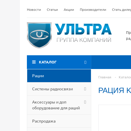
Новости
Статьи
Акции
Производители
Стать дил
Пр
ра
КАТАЛОГ
Рации
Главная
-
Катало
Системы радиосвязи
РАЦИЯ 
Аксессуары и доп
оборудование для раций
Распродажа