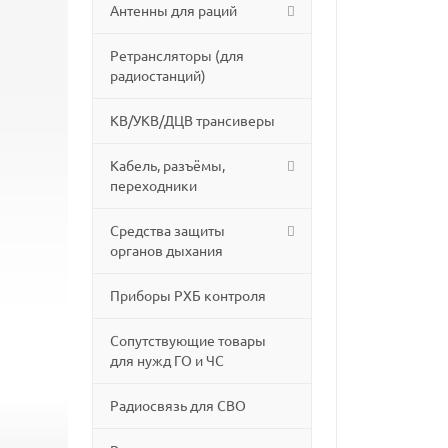
Антенны для раций
Ретрансляторы (для
радиостанций)
КВ/УКВ/ДЦВ трансиверы
Кабель, разъёмы,
переходники
Средства защиты
органов дыхания
Приборы РХБ контроля
Сопутствующие товары
для нужд ГО и ЧС
Радиосвязь для СВО