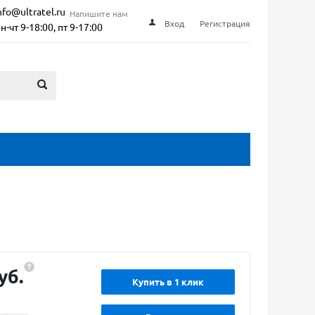
nfo@ultratel.ru
Напишите нам
Вход
Регистрация
н-чт 9-18:00, пт 9-17:00
уб.
Купить в 1 клик