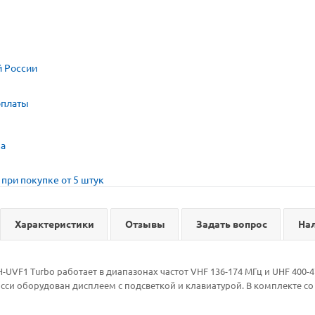
й России
оплаты
ва
при покупке от 5 штук
Характеристики
Отзывы
Задать вопрос
На
-UVF1 Turbo работает в диапазонах частот VHF 136-174 МГц и UHF 400-
и оборудован дисплеем с подсветкой и клавиатурой. В комплекте со 