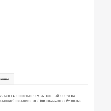
личие
470 МГц с мощностью до 9 Вт. Прочный корпус на
станцией поставляется Li-Ion аккумулятор ёмкостью