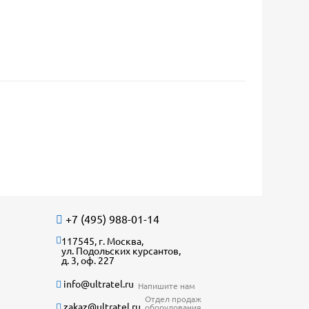
+7 (495) 988-01-14
117545, г. Москва,
ул. Подольских курсантов,
д. 3, оф. 227
info@ultratel.ru
Напишите нам
Отдел продаж
zakaz@ultratel.ru
оборудования