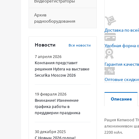
Видеорегистраторы
Архив
радиооборудования
Доставка по все
Новости
Все новости
Удобная форма 
7 апреля 2026
Компания представит
Гарантия качест
решения Hytera на выставке
Securika Moscow 2026
Оптовые скидки 
19 февраля 2026
Описание
Внимание! Изменение
графика работы в
преддверии праздника
Рация Kenwood TH
алюминиевом шасс
30 декабря 2025
2200 мАч.
С Новым 2026 годом!