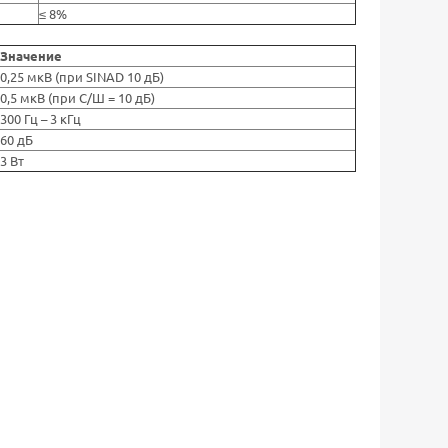
≤ 8%
Значение
0,25 мкВ (при SINAD 10 дБ)
0,5 мкВ (при С/Ш = 10 дБ)
300 Гц – 3 кГц
60 дБ
3 Вт