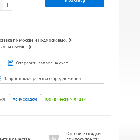
В корзину
ставка по Москве и Подмосковью:
гионы России:
Отправить запрос на счет
Запрос коммерческого предложения
ься
Хочу скидку!
Юридическим лицам
Оптовые скидки
антия качества
при покупке от 5