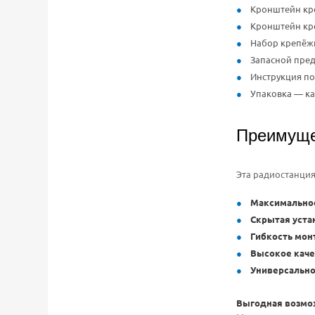
Кронштейн кр
Кронштейн кре
Набор крепёжн
Запасной пред
Инструкция по
Упаковка — к
Преимуще
Эта радиостанция 
Максимальное
Скрытая уста
Гибкость мон
Высокое каче
Универсально
Выгодная возмож