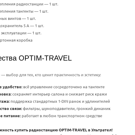
епления радиостанции — 1 шт.
пления тангенты — 1 шт.
ых винтов — 1 шт.
охранитель 5 А — 1 шт.
 эксплуатации — 1 шт.
артонная коробка
ства OPTIM-TRAVEL
— выбор для тех, кто ценит практичность и эстетику:
 удобство:
всё управление сосредоточено на тангенте
новка:
сохраняет интерьер салона и снижает риск кражи
тажа:
поддержка стандартных 1-DIN рамок и удлинителей
ство связи:
фильтры, шумоподавители, громкий динамик
е питание:
работает в любом транспортном средстве
ность купить радиостанцию OPTIM-TRAVEL в Ультрател!