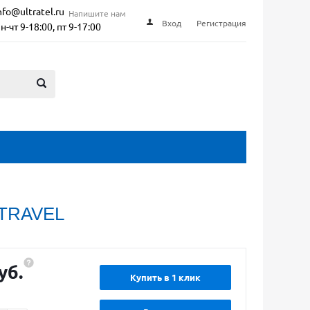
nfo@ultratel.ru
Напишите нам
Вход
Регистрация
н-чт 9-18:00, пт 9-17:00
TRAVEL
уб.
Купить в 1 клик