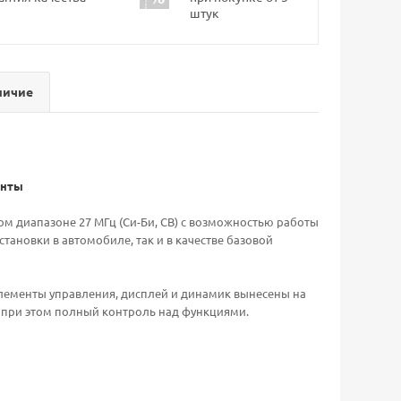
штук
личие
енты
м диапазоне 27 МГц (Си-Би, CB) с возможностью работы
тановки в автомобиле, так и в качестве базовой
элементы управления, дисплей и динамик вынесены на
в при этом полный контроль над функциями.