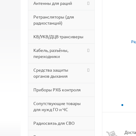
Антенны для раций
Ретрансляторы (для
радиостанций)
КВ/УКВ/ДЦВ трансиверы
Кабель, разъёмы,
переходники
Средства защиты
органов дыхания
Приборы РХБ контроля
Сопутствующие товары
для нужд ГО и ЧС
Радиосвязь для СВО
Доста