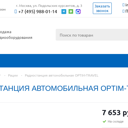
i
г. Москва, ул. Подольских курсантов, д. 3
Заказать
ером
звонок
+7 (495) 988-01-14
П
одажа
диооборудования
г
-
Рации
-
Радиостанция автомобильная OPTIM-TRAVEL
ТАНЦИЯ АВТОМОБИЛЬНАЯ OPTIM-
7 653 р
На складе