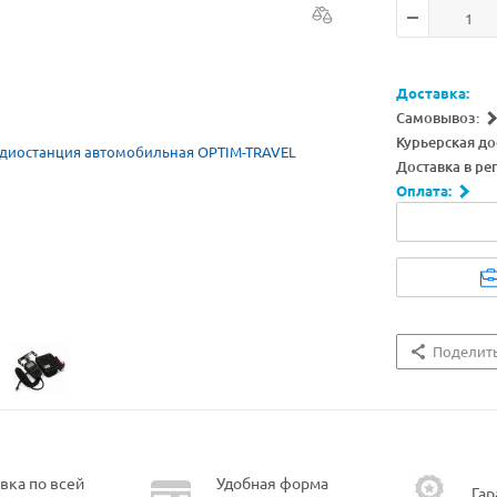
Доставка:
Самовывоз:
Курьерская до
Доставка в ре
Оплата:
Поделит
вка по всей
Удобная форма
Гар