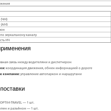
ажения
 (ЧМ)
 (АМ)
зон
 по зеркальному каналу
сть НЧ
применения
вная связь между водителями и диспетчером
ки:
координация движения, обмен информацией о дороге
е компании:
управление автопарком и маршрутами
 поставки
OPTIM-TRAVEL — 1 шт.
белем и разъёмом — 1 шт.