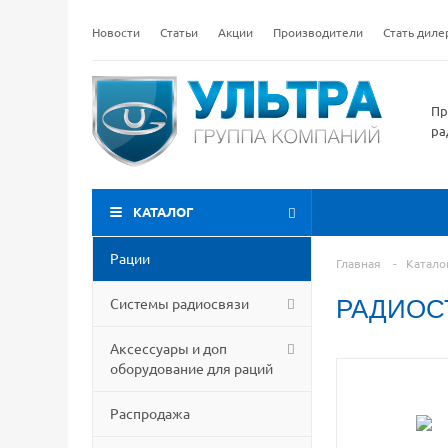
Новости
Статьи
Акции
Производители
Стать дил
Пр
ра
КАТАЛОГ
Рации
Главная
-
Катало
Системы радиосвязи
РАДИОС
Аксессуары и доп
оборудование для раций
Распродажа