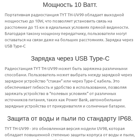
Мощность 10 Ватт.
Портативная радиостанция TYT TH-UV99 обладает выходной
мощностью до 10W, что позволяет установить связь на
расстоянии до 15 км в идеальных условиях прямой видимости.
Благодаря такому мощному передатчику, пользователи могут
оставаться на связи даже на больших расстояниях. Зарядка через
USB Type-C
Зарядка через USB Type-C
Радиостанция TYT TH-UV99 может быть заряжена различными
способами. Пользователь может выбрать между зарядкой через
зарядное устройство “стакан” или через Type-C кабель. Это
обеспечивает гибкость и удобство в использовании, позволяя
заряжать устройство в “полевых условиях” от различных
источников питания, таких как Power Bank, автомобильные
зарядные устройства от прикуривателя и солнечные батареи.
Защита от воды и пыли по стандарту IP68.
TYT TH-UV99 - это обновленная версия модели UV98, которая
обладает повышенной степенью защиты корпуса от воды и пыли,