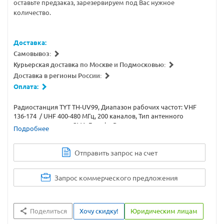
оставьте предзаказ, зарезервируем под Вас нужное
количество.
Доставка:
Самовывоз:
Курьерская доставка по Москве и Подмосковью:
Доставка в регионы России:
Оплата:
Радиостанция TYT TH-UV99, Диапазон рабочих частот: VHF
136-174 / UHF 400-480 МГц, 200 каналов, Тип антенного
разъема на рации: SMA-Female, Разъем для гарнитур и
Подробнее
программирования: K-Plug
Отправить запрос на счет
Запрос коммерческого предложения
Поделиться
Хочу скидку!
Юридическим лицам