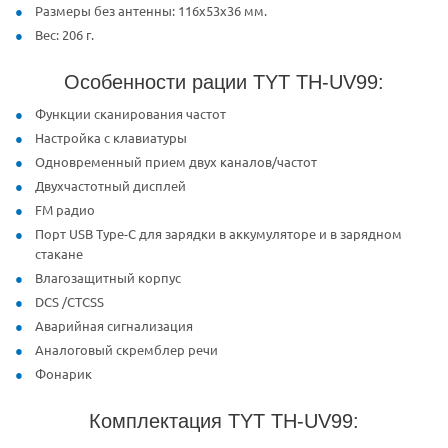
Размеры без антенны: 116x53x36 мм.
Вес: 206 г.
Особенности рации TYT TH-UV99:
Функции сканирования частот
Настройка с клавиатуры
Одновременный прием двух каналов/частот
Двухчастотный дисплей
FM радио
Порт USB Type-C для зарядки в аккумуляторе и в зарядном
стакане
Влагозащитный корпус
DCS /CTCSS
Аварийная сигнализация
Аналоговый скремблер речи
Фонарик
Комплектация TYT TH-UV99: