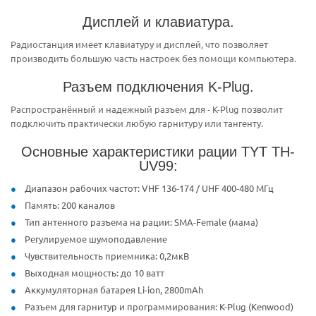
Дисплей и клавиатура.
Радиостанция имеет клавиатуру и дисплей, что позволяет
производить большую часть настроек без помощи компьютера.
Разъем подключения K-Plug.
Распространённый и надежный разъем для - K-Plug позволит
подключить практически любую гарнитуру или тангенту.
Основные характеристики рации TYT TH-
UV99:
Диапазон рабочих частот: VHF 136-174 / UHF 400-480 МГц
Память: 200 каналов
Тип антенного разъема на рации: SMA-Female (мама)
Регулируемое шумоподавление
Чувствительность приемника: 0,2мкВ
Выходная мощность: до 10 ватт
Аккумуляторная батарея Li-ion, 2800mAh
Разъем для гарнитур и программирования: K-Plug (Kenwood)