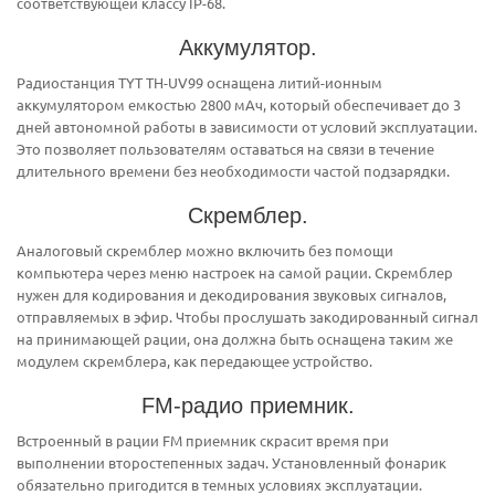
соответствующей классу IP-68.
Аккумулятор.
Радиостанция TYT TH-UV99 оснащена литий-ионным
аккумулятором емкостью 2800 мАч, который обеспечивает до 3
дней автономной работы в зависимости от условий эксплуатации.
Это позволяет пользователям оставаться на связи в течение
длительного времени без необходимости частой подзарядки.
Скремблер.
Аналоговый скремблер можно включить без помощи
компьютера через меню настроек на самой рации. Скремблер
нужен для кодирования и декодирования звуковых сигналов,
отправляемых в эфир. Чтобы прослушать закодированный сигнал
на принимающей рации, она должна быть оснащена таким же
модулем скремблера, как передающее устройство.
FM-радио приемник.
Встроенный в рации FM приемник скрасит время при
выполнении второстепенных задач. Установленный фонарик
обязательно пригодится в темных условиях эксплуатации.