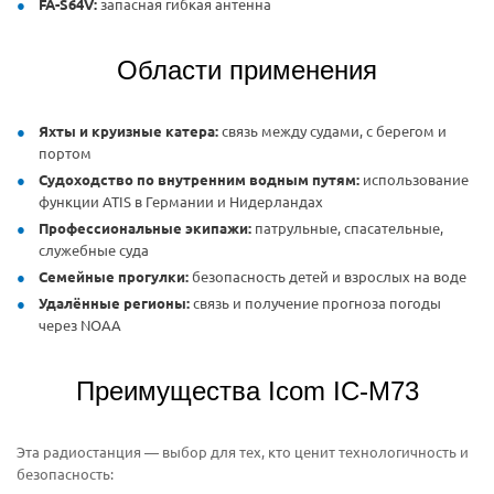
FA-S64V:
запасная гибкая антенна
Области применения
Яхты и круизные катера:
связь между судами, с берегом и
портом
Судоходство по внутренним водным путям:
использование
функции ATIS в Германии и Нидерландах
Профессиональные экипажи:
патрульные, спасательные,
служебные суда
Семейные прогулки:
безопасность детей и взрослых на воде
Удалённые регионы:
связь и получение прогноза погоды
через NOAA
Преимущества Icom IC-M73
Эта радиостанция — выбор для тех, кто ценит технологичность и
безопасность: