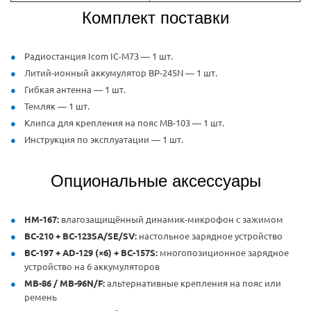
Комплект поставки
Радиостанция Icom IC-M73 — 1 шт.
Литий-ионный аккумулятор BP-245N — 1 шт.
Гибкая антенна — 1 шт.
Темляк — 1 шт.
Клипса для крепления на пояс MB-103 — 1 шт.
Инструкция по эксплуатации — 1 шт.
Опциональные аксессуары
HM-167:
влагозащищённый динамик-микрофон с зажимом
BC-210 + BC-123SA/SE/SV:
настольное зарядное устройство
BC-197 + AD-129 (×6) + BC-157S:
многопозиционное зарядное
устройство на 6 аккумуляторов
MB-86 / MB-96N/F:
альтернативные крепления на пояс или
ремень