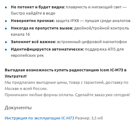
Не потонет и будет видна:
плавучесть и мигающий свет —
быстро найдёте в воде
Невероятно прочная:
защита IPX8 — лучшая среди аналогов
Никогда не пропустите вызов:
двойной/тройной контроль
канала 16
Запомнит всё важное:
встроенный цифровой магнитофон
Идентифицируется автоматически:
поддержка ATIS для
европейских рек
Выгодная возможность купить радиостанцию Icom IC-M73 в
Ультрател!
Мы предлагаем выгодные цены, товар с гарантией, доставку по
Москве и всей России.
Принимаем любые формы оплаты. Сделайте заказ уже сегодня!
Документы
Инструкция по эксплуатации IC-M73
Размер: 3,5 мб