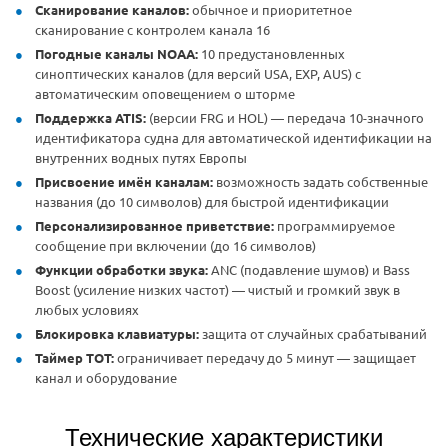
Сканирование каналов:
обычное и приоритетное
сканирование с контролем канала 16
Погодные каналы NOAA:
10 предустановленных
синоптических каналов (для версий USA, EXP, AUS) с
автоматическим оповещением о шторме
Поддержка ATIS:
(версии FRG и HOL) — передача 10-значного
идентификатора судна для автоматической идентификации на
внутренних водных путях Европы
Присвоение имён каналам:
возможность задать собственные
названия (до 10 символов) для быстрой идентификации
Персонализированное приветствие:
программируемое
сообщение при включении (до 16 символов)
Функции обработки звука:
ANC (подавление шумов) и Bass
Boost (усиление низких частот) — чистый и громкий звук в
любых условиях
Блокировка клавиатуры:
защита от случайных срабатываний
Таймер TOT:
ограничивает передачу до 5 минут — защищает
канал и оборудование
Технические характеристики