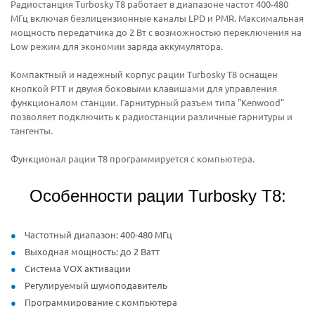
Радиостанция Turbosky T8 работает в диапазоне частот 400-480
МГц включая безлицензионные каналы LPD и PMR. Максимальная
мощность передатчика до 2 Вт с возможностью переключения на
Low режим для экономии заряда аккумулятора.
Компактный и надежный корпус рации Turbosky T8 оснащен
кнопкой PTT и двумя боковыми клавишами для управления
функционалом станции. Гарнитурный разъем типа "Kenwood"
позволяет подключить к радиостанции различные гарнитуры и
тангенты.
Функционал рации T8 программируется с компьютера.
Особенности рации Turbosky T8:
Частотный диапазон: 400-480 МГц
Выходная мощность: до 2 Ватт
Система VOX активации
Регулируемый шумоподавитель
Программирование с компьютера