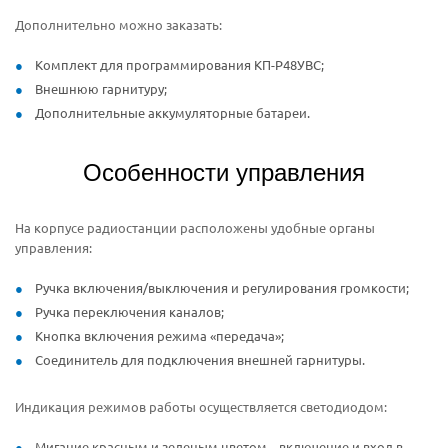
Дополнительно можно заказать:
Комплект для программирования КП-Р48УВС;
Внешнюю гарнитуру;
Дополнительные аккумуляторные батареи.
Особенности управления
На корпусе радиостанции расположены удобные органы
управления:
Ручка включения/выключения и регулирования громкости;
Ручка переключения каналов;
Кнопка включения режима «передача»;
Соединитель для подключения внешней гарнитуры.
Индикация режимов работы осуществляется светодиодом:
Мигание красным и зеленым цветом – включение и вход в