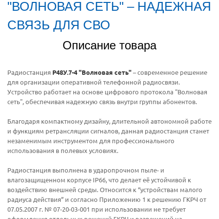
"ВОЛНОВАЯ СЕТЬ" – НАДЕЖНАЯ
СВЯЗЬ ДЛЯ СВО
Описание товара
Радиостанция
Р48У.7-4 "Волновая сеть"
– современное решение
для организации оперативной телефонной радиосвязи.
Устройство работает на основе цифрового протокола "Волновая
сеть", обеспечивая надежную связь внутри группы абонентов.
Благодаря компактному дизайну, длительной автономной работе
и функциям ретрансляции сигналов, данная радиостанция станет
незаменимым инструментом для профессионального
использования в полевых условиях.
Радиостанция выполнена в ударопрочном пыле- и
влагозащищенном корпусе IP66, что делает её устойчивой к
воздействию внешней среды. Относится к “устройствам малого
радиуса действия” и согласно Приложению 1 к решению ГКРЧ от
07.05.2007 г. № 07-20-03-001 при использовании не требует
оформления отдельных решений ГКРЧ и разрешений на