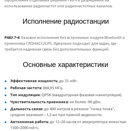
использование радиочастот или радиочастотных каналов.
Исполнение радиостанции
Р48У.7-4:
базовое исполнение без встроенных модуля Bluetooth и
приемника ГЛОНАСС/GPS. Идеально подходит для задач, где
требуется надежная связь без дополнительных функций.
Основные характеристики
Эффективная мощность:
до 25 мВт.
Рабочая частота:
868,95 МГц.
Тип модуляции:
QPSK (квадратурная фазовая манипуляция).
Чувствительность приемника:
не более -90 дБм.
Дальность связи:
до 400 метров в режиме "точка-точка",
среднее значение – 1,5 км при прямой видимости.
Автономная работа:
до 12–20 часов от аккумулятора емкостью
1500–2000 мА·ч.