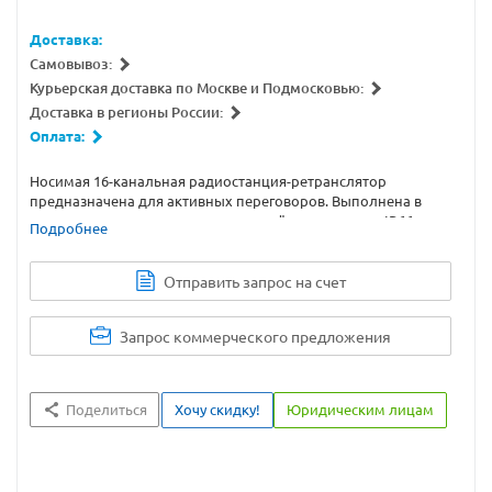
Доставка:
Самовывоз:
Курьерская доставка по Москве и Подмосковью:
Доставка в регионы России:
Оплата:
Носимая 16-канальная радиостанция-ретранслятор
предназначена для активных переговоров. Выполнена в
ударопрочном пыле- и влагозащищённом корпусе IP66.
Подробнее
Отправить запрос на счет
Запрос коммерческого предложения
Поделиться
Хочу скидку!
Юридическим лицам