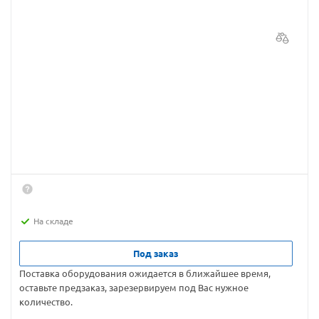
На складе
Под заказ
Поставка оборудования ожидается в ближайшее время,
оставьте предзаказ, зарезервируем под Вас нужное
количество.