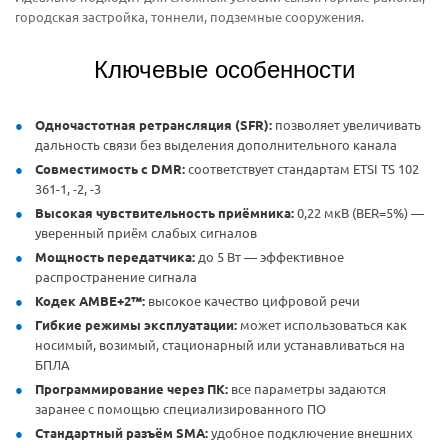
городская застройка, тоннели, подземные сооружения.
Ключевые особенности
Одночастотная ретрансляция (SFR):
позволяет увеличивать
дальность связи без выделения дополнительного канала
Совместимость с DMR:
соответствует стандартам ETSI TS 102
361-1, -2, -3
Высокая чувствительность приёмника:
0,22 мкВ (BER=5%) —
уверенный приём слабых сигналов
Мощность передатчика:
до 5 Вт — эффективное
распространение сигнала
Кодек AMBE+2™:
высокое качество цифровой речи
Гибкие режимы эксплуатации:
может использоваться как
носимый, возимый, стационарный или устанавливаться на
БПЛА
Программирование через ПК:
все параметры задаются
заранее с помощью специализированного ПО
Стандартный разъём SMA:
удобное подключение внешних