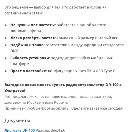
Это решение — выбор для тех, кто работает в условиях
ограниченной связи:
Не нужны две частоты:
работает на одной частоте —
экономия эфира
Легко развёртывается:
компактный размер и малый вес
Надёжно и точно:
соответствие международным стандартам
DMR
Гибкость установки:
подходит для любых мобильных
платформ
Прост в настройке:
конфигурация через ПК и USB Type-C
Выгодная возможность купить радиоретранслятор DR-100 в
Ультрател!
Мы предлагаем качественные изделия, товар с гарантией,
доставку по Москве и всей России.
Принимаем любые формы оплаты. Сделайте заказ уже сегодня!
Документы
Листовка DR-100
Размер: 366,4 кб