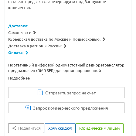
оставьте предзаказ, зарезервируем под Вас нужное
количество.
Доставка:
Самовывоз:
Курьерская доставка по Москве и Подмосковью:
Доставка в регионы России:
Оплата:
Портативный цифровой одночастотный радиоретранслятор
предназначен (DMR SFR) для однонаправленной
ретрансляции цифровых радиосигналов. Совместим с
Подробнее
цифровыми радиостанциями (шаг сетки частот 12.5 кГц).
Отправить запрос на счет
Запрос коммерческого предложения
Поделиться
Хочу скидку!
Юридическим лицам