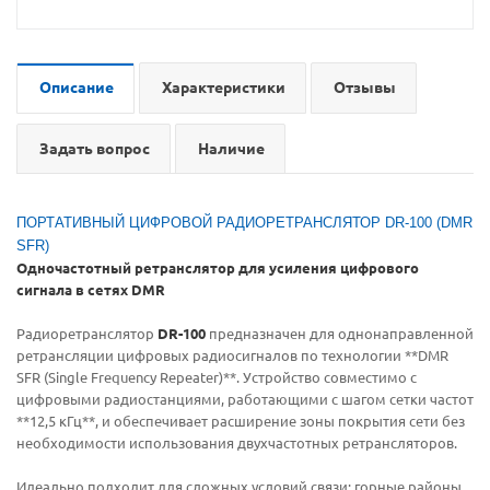
Описание
Характеристики
Отзывы
Задать вопрос
Наличие
ПОРТАТИВНЫЙ ЦИФРОВОЙ РАДИОРЕТРАНСЛЯТОР DR-100 (DMR
SFR)
Одночастотный ретранслятор для усиления цифрового
сигнала в сетях DMR
Радиоретранслятор
DR-100
предназначен для однонаправленной
ретрансляции цифровых радиосигналов по технологии **DMR
SFR (Single Frequency Repeater)**. Устройство совместимо с
цифровыми радиостанциями, работающими с шагом сетки частот
**12,5 кГц**, и обеспечивает расширение зоны покрытия сети без
необходимости использования двухчастотных ретрансляторов.
Идеально подходит для сложных условий связи: горные районы,