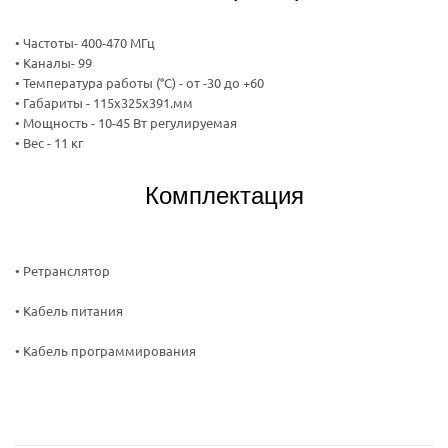
• Частоты- 400-470 МГц
• Каналы- 99
• Температура работы (°С) - от -30 до +60
• Габариты - 115х325х391.мм
• Мощность - 10-45 Вт регулируемая
• Вес - 11 кг
Комплектация
• Ретранслятор
• Кабель питания
• Кабель программирования