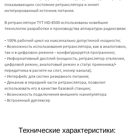
показывающим состояние ретранслятора и имеет
интегрированный источник питания.
В ретрансляторе TYT MD-8500 использованы новейшие
технологии разработки и производства аппаратуры радиосвязи:
• 100% рабочий цикл на максимально допустимой мощности;
• Возможность использования ретранслятора, как в аналоговом,
так и в цифровом режиме – конфигурируется программно;
• Информативный дисплей (мощность, ретранслятор отключен,
цифровой режим, аналоговый режим и статус приемника/•
передатчика в расчете на слот, номер канала);
• Интерфейс для систем резервного питания;
• Динамик в передней части ретранслятора, позволит
использовать его в качестве базовой станции;
• Возможность подключения внешнего манипулятора
• Встроенный дуплексер
Технические характеристики: