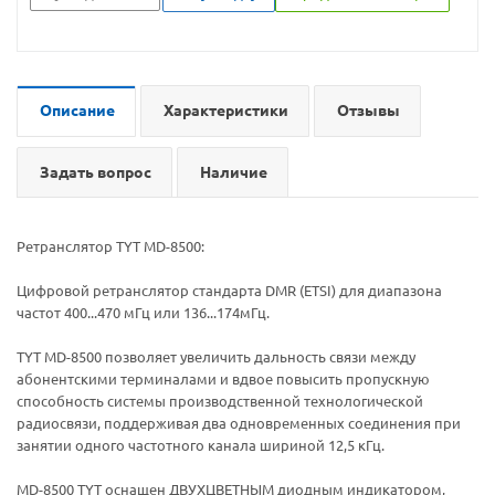
Описание
Характеристики
Отзывы
Задать вопрос
Наличие
Ретранслятор TYT MD-8500:
Цифровой ретранслятор стандарта DMR (ETSI) для диапазона
частот 400...470 мГц или 136...174мГц.
TYT MD-8500 позволяет увеличить дальность связи между
абонентскими терминалами и вдвое повысить пропускную
способность системы производственной технологической
радиосвязи, поддерживая два одновременных соединения при
занятии одного частотного канала шириной 12,5 кГц.
MD-8500 TYT оснащен ДВУХЦВЕТНЫМ диодным индикатором,