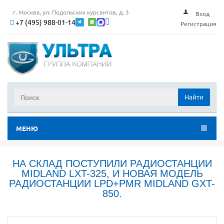
г. Москва, ул. Подольских курсантов, д. 3
Вход
+7 (495) 988-01-14
Регистрация
Найти
МЕНЮ
НА СКЛАД ПОСТУПИЛИ РАДИОСТАНЦИИ
MIDLAND LXT-325, И НОВАЯ МОДЕЛЬ
РАДИОСТАНЦИИ LPD+PMR MIDLAND GXT-
850.