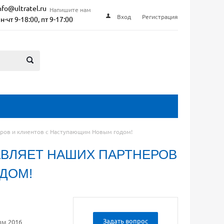
nfo@ultratel.ru
Напишите нам
Вход
Регистрация
н-чт 9-18:00, пт 9-17:00
неров и клиентов с Наступающим Новым годом!
АВЛЯЕТ НАШИХ ПАРТНЕРОВ
ДОМ!
Задать вопрос
ым 2016