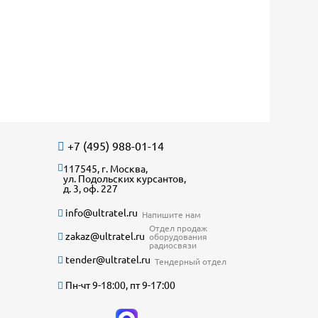
+7 (495) 988-01-14
117545, г. Москва,
ул. Подольских курсантов,
д. 3, оф. 227
info@ultratel.ru
Напишите нам
Отдел продаж
zakaz@ultratel.ru
оборудования
радиосвязи
tender@ultratel.ru
Тендерный отдел
Пн-чт 9-18:00, пт 9-17:00