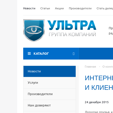
Новости
Статьи
Акции
Производители
Стать дил
Пр
ра
КАТАЛОГ
Главная
-
О комп
Новости
ИНТЕРН
Услуги
И КЛИЕ
Производители
24 декабря 2015
Нам доверяют
Дорогие друзья, 