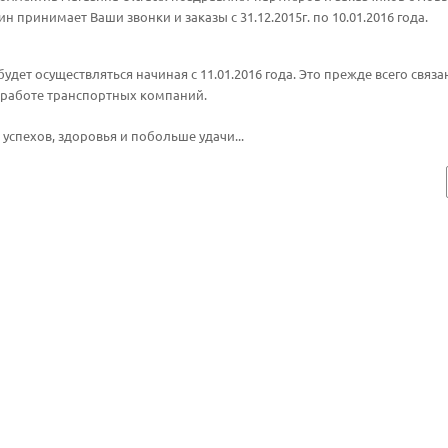
н принимает Ваши звонки и заказы с 31.12.2015г. по 10.01.2016 года.
будет осуществляться начиная с 11.01.2016 года. Это прежде всего связа
 работе транспортных компаний.
успехов, здоровья и побольше удачи...