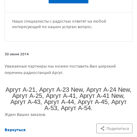
Наши специалисты с радостью ответят на любой
интересующий по нашим услугам вопрос.
30 июня 2014
Уважаемые партнеры мы можем поставить Вам широкий
перечень радиостанций Аргут.
Аргут А-21, Аргут А-23 New, Аргут А-24 New,
Аргут А-25, Аргут А-41, Аргут А-41 New,
Аргут А-43, Аргут А-44, Аргут А-45, Аргут
А-53, Аргут А-54.
Ждем Ваших заказов.
Поделиться
Вернуться