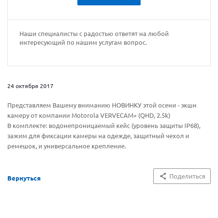
Наши специалисты с радостью ответят на любой
интересующий по нашим услугам вопрос.
24 октября 2017
Представляем Вашему вниманию НОВИНКУ этой осени - экшн
камеру от компании Motorola VERVECAM+ (QHD, 2.5k)
В комплекте: водонепроницаемый кейс (уровень защиты IP68),
зажим для фиксации камеры на одежде, защитный чехол и
ремешок, и универсальное крепление.
Поделиться
Вернуться