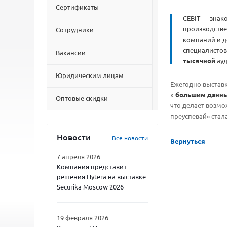
Сертификаты
CEBIT — знак
производстве
Сотрудники
компаний и д
специалистов
Вакансии
тысячной
ау
Юридическим лицам
Ежегодно выставк
к
большим данны
Оптовые скидки
что делает возмо
преуспевай» стал
Новости
Все новости
Вернуться
7 апреля 2026
Компания представит
решения Hytera на выставке
Securika Moscow 2026
19 февраля 2026