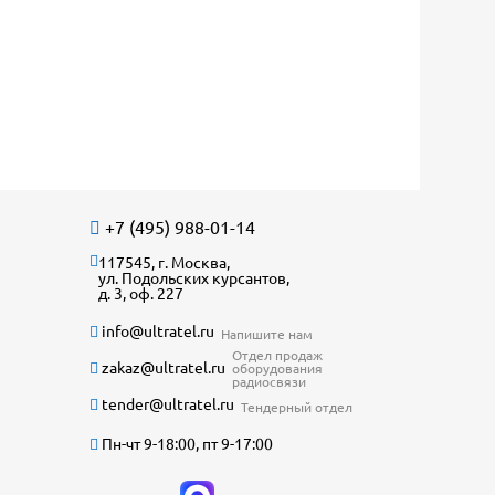
+7 (495) 988-01-14
117545, г. Москва,
ул. Подольских курсантов,
д. 3, оф. 227
info@ultratel.ru
Напишите нам
Отдел продаж
zakaz@ultratel.ru
оборудования
радиосвязи
tender@ultratel.ru
Тендерный отдел
Пн-чт 9-18:00, пт 9-17:00