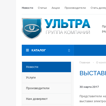
Новости
Статьи
Акции
Производители
Стать дил
Пр
ра
КАТАЛОГ
Главная
-
О комп
Новости
ВЫСТАВК
Услуги
30 марта 2017
Производители
Представители н
Нам доверяют
выставке электро