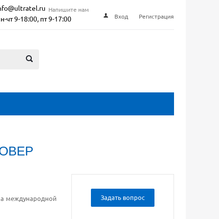
nfo@ultratel.ru
Напишите нам
Вход
Регистрация
н-чт 9-18:00, пт 9-17:00
НОВЕР
Задать вопрос
 на международной