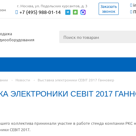
i
г. Москва, ул. Подольских курсантов, д. 3
Заказать
ером
звонок
+7 (495) 988-01-14
П
одажа
диооборудования
ании
-
Новости
-
Выставка электроники CEBIT 2017 Ганновер
А ЭЛЕКТРОНИКИ CEBIT 2017 ГАН
ашего коллектива принимали участие в работе стенда компании РКС
ники CEBIT 2017.