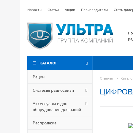
Новости
Статьи
Акции
Производители
Стать дил
Пр
ра
КАТАЛОГ
Рации
Главная
-
Катало
Системы радиосвязи
ЦИФРОВА
Аксессуары и доп
оборудование для раций
Распродажа