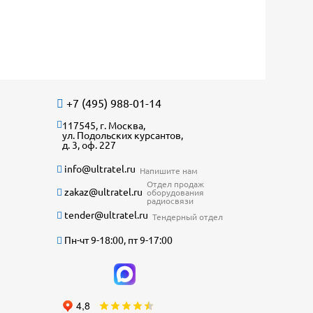
+7 (495) 988-01-14
117545, г. Москва,
ул. Подольских курсантов,
д. 3, оф. 227
info@ultratel.ru
Напишите нам
Отдел продаж
zakaz@ultratel.ru
оборудования
радиосвязи
tender@ultratel.ru
Тендерный отдел
Пн-чт 9-18:00, пт 9-17:00