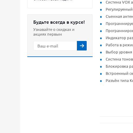
Система VOX 
Регулируемый
Съемная анте
Будьте всегда в курсе!
Программиру
Узнавайте о скидках и
Программиров
акциях первым
Индикатор ра
Работа в режи
Выбор уровня
Система тоно
Блокировка ра
Встроенный ск
Разъём типа 