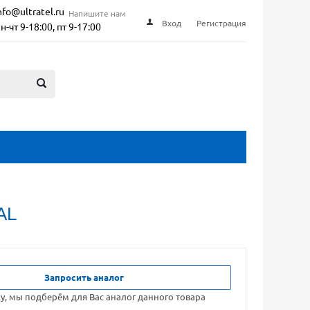
nfo@ultratel.ru
Напишите нам
Вход
Регистрация
н-чт 9-18:00, пт 9-17:00
AL
Запросить аналог
ку, мы подберём для Вас аналог данного товара