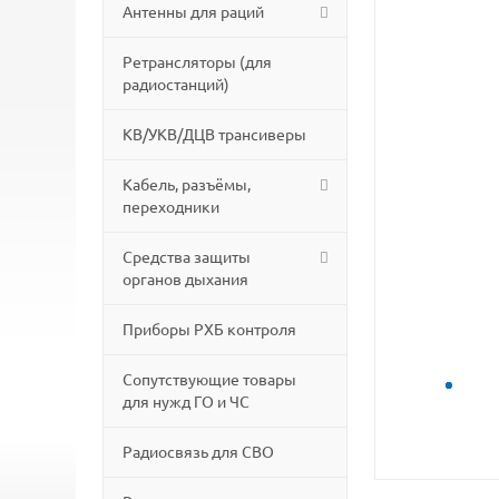
Антенны для раций
Ретрансляторы (для
радиостанций)
КВ/УКВ/ДЦВ трансиверы
Кабель, разъёмы,
переходники
Средства защиты
органов дыхания
Приборы РХБ контроля
Сопутствующие товары
для нужд ГО и ЧС
Радиосвязь для СВО