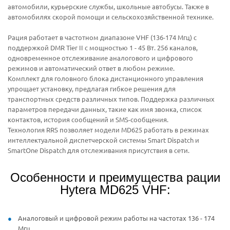
автомобили, курьерские службы, школьные автобусы. Также в
автомобилях скорой помощи и сельскохозяйственной технике.
Рация работает в частотном диапазоне VHF (136-174 Мгц) с
поддержкой DMR Tier II с мощностью 1 - 45 Вт. 256 каналов,
одновременное отслеживание аналогового и цифрового
режимов и автоматический ответ в любом режиме.
Комплект для головного блока дистанционного управления
упрощает установку, предлагая гибкое решения для
транспортных средств различных типов. Поддержка различных
параметров передачи данных, такие как имя звонка, список
контактов, история сообщений и SMS-сообщения.
Технология RRS позволяет модели MD625 работать в режимах
интеллектуальной диспетчерской системы Smart Dispatch и
SmartOne Dispatch для отслеживания присутствия в сети.
Особенности и преимущества рации
Hytera MD625 VHF:
Аналоговый и цифровой режим работы на частотах 136 - 174
Мгц