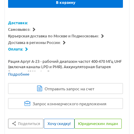
В корзину
Доставка:
Самовывоз:
Курьерская доставка по Москве и Подмосковью:
Доставка в регионы России:
Оплата:
Рация Аргут А-23 - рабочий диапазон частот 400-470 МГц UHF
(включая каналы LPD и PMR). Аккумуляторная батарея
ёмкостью 2300 мА·ч. Голосовая активация через гарнитуру
Подробнее
(VOX). Сканирование каналов. Сигнал тревоги. FM-
радиоприёмник.
Отправить запрос на счет
Запрос коммерческого предложения
Поделиться
Хочу скидку!
Юридическим лицам