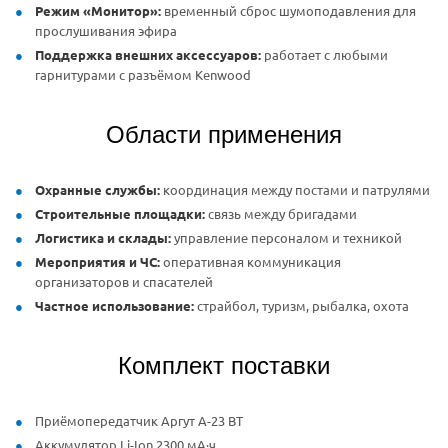
Режим «Монитор»:
временный сброс шумоподавления для
прослушивания эфира
Поддержка внешних аксессуаров:
работает с любыми
гарнитурами с разъёмом Kenwood
Области применения
Охранные службы:
координация между постами и патрулями
Строительные площадки:
связь между бригадами
Логистика и склады:
управление персоналом и техникой
Мероприятия и ЧС:
оперативная коммуникация
организаторов и спасателей
Частное использование:
страйбол, туризм, рыбалка, охота
Комплект поставки
Приёмопередатчик Аргут А-23 ВТ
Аккумулятор Li-Ion 2300 мА·ч