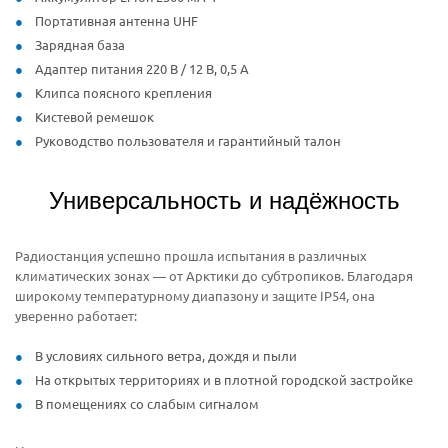
Портативная антенна UHF
Зарядная база
Адаптер питания 220 В / 12 В, 0,5 А
Клипса поясного крепления
Кистевой ремешок
Руководство пользователя и гарантийный талон
Универсальность и надёжность
Радиостанция успешно прошла испытания в различных
климатических зонах — от Арктики до субтропиков. Благодаря
широкому температурному диапазону и защите IP54, она
уверенно работает:
В условиях сильного ветра, дождя и пыли
На открытых территориях и в плотной городской застройке
В помещениях со слабым сигналом